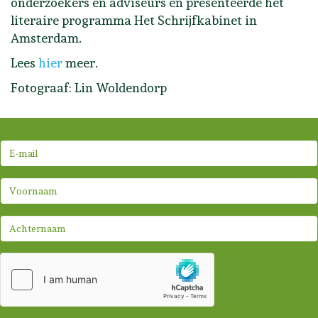
onderzoekers en adviseurs en presenteerde het
literaire programma Het Schrijfkabinet in
Amsterdam.
Lees
hier
meer.
Fotograaf: Lin Woldendorp