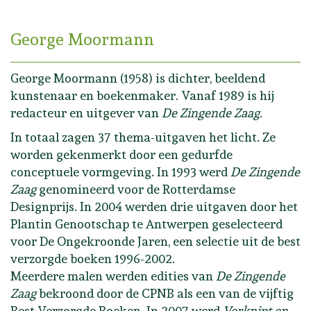
George Moormann
George Moormann (1958) is dichter, beeldend
kunstenaar en boekenmaker. Vanaf 1989 is hij
redacteur en uitgever van
De Zingende Zaag
.
In totaal zagen 37 thema-uitgaven het licht. Ze
worden gekenmerkt door een gedurfde
conceptuele vormgeving. In 1993 werd
De Zingende
Zaag
genomineerd voor de Rotterdamse
Designprijs. In 2004 werden drie uitgaven door het
Plantin Genootschap te Antwerpen geselecteerd
voor De Ongekroonde Jaren, een selectie uit de best
verzorgde boeken 1996-2002.
Meerdere malen werden edities van
De Zingende
Zaag
bekroond door de CPNB als een van de vijftig
Best Verzorgde Boeken. In 2007 werd
Verknipt en