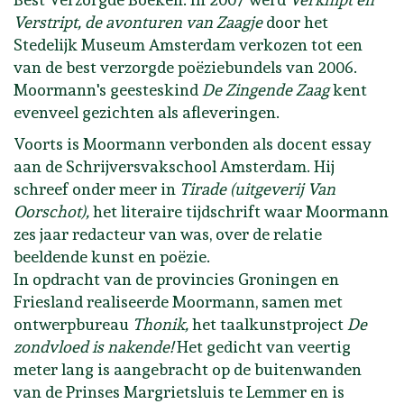
Verstript, de avonturen van Zaagje
door het
Stedelijk Museum Amsterdam verkozen tot een
van de best verzorgde poëziebundels van 2006.
Moormann's geesteskind
De Zingende Zaag
kent
evenveel gezichten als afleveringen.
Voorts is Moormann verbonden als docent essay
aan de Schrijversvakschool Amsterdam. Hij
schreef onder meer in
Tirade (uitgeverij Van
Oorschot),
het literaire tijdschrift waar Moormann
zes jaar redacteur van was, over de relatie
beeldende kunst en poëzie.
In opdracht van de provincies Groningen en
Friesland realiseerde Moormann, samen met
ontwerpbureau
Thonik,
het taalkunstproject
De
zondvloed is nakende!
Het gedicht van veertig
meter lang is aangebracht op de buitenwanden
van de Prinses Margrietsluis te Lemmer en is