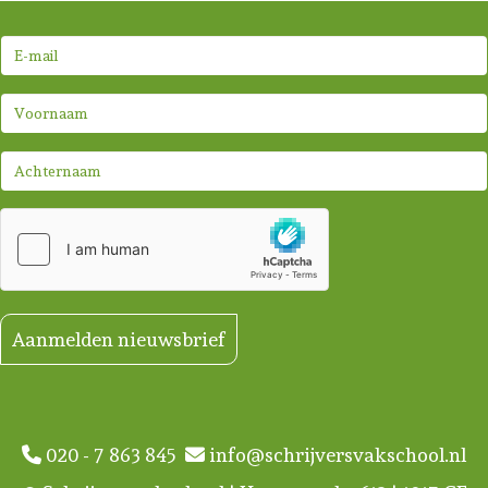
Aanmelden nieuwsbrief
020 - 7 863 845
info@schrijversvakschool.nl