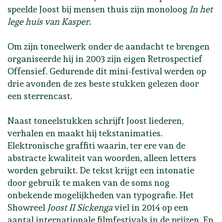
speelde Joost bij mensen thuis zijn monoloog
In het
lege huis van Kasper.
Om zijn toneelwerk onder de aandacht te brengen
organiseerde hij in 2003 zijn eigen Retrospectief
Offensief. Gedurende dit mini-festival werden op
drie avonden de zes beste stukken gelezen door
een sterrencast.
Naast toneelstukken schrijft Joost liederen,
verhalen en maakt hij tekstanimaties.
Elektronische graffiti waarin, ter ere van de
abstracte kwaliteit van woorden, alleen letters
worden gebruikt. De tekst krijgt een intonatie
door gebruik te maken van de soms nog
onbekende mogelijkheden van typografie. Het
Showreel
Joost II Sickenga
viel in 2014 op een
aantal internationale filmfestivals in de prijzen. En