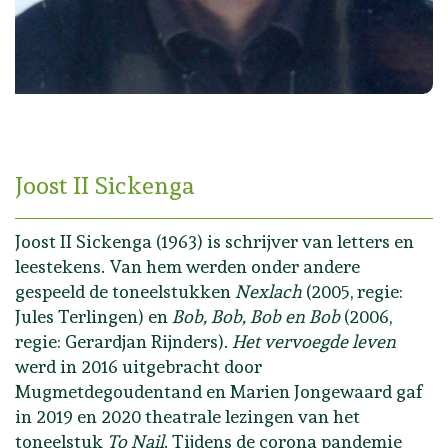
Joost II Sickenga
Joost II Sickenga (1963) is schrijver van letters en
leestekens. Van hem werden onder andere
gespeeld de toneelstukken
Nexlach
(2005, regie:
Jules Terlingen) en
Bob, Bob, Bob en Bob
(2006,
regie: Gerardjan Rijnders).
Het vervoegde leven
werd in 2016 uitgebracht door
Mugmetdegoudentand en Marien Jongewaard gaf
in 2019 en 2020 theatrale lezingen van het
toneelstuk
To Nail
. Tijdens de corona pandemie