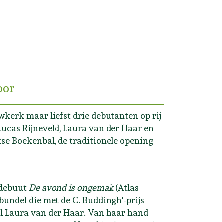
oor
wkerk maar liefst drie debutanten op rij
Lucas Rijneveld, Laura van der Haar en
se Boekenbal, de traditionele opening
ndebuut
De avond is ongemak
(Atlas
tbundel die met de C. Buddingh'-prijs
al Laura van der Haar. Van haar hand