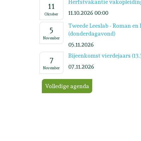
Herfstvakantie vakopleidin
11
11.10.2026 00:00
Oktober
Tweede Leeslab - Roman en 
5
(donderdagavond)
November
05.11.2026
Bijeenkomst vierdejaars (13.
7
07.11.2026
November
Volledige agenda