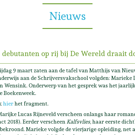
Nieuws
 debutanten op rij bij De Wereld draait d
ijdag 9 maart zaten aan de tafel van Matthijs van Nieu
nderwijs aan de Schrijversvakschool volgden: Marieke 
n Wensink. Onderwerp van het gesprek was het jaarlijk
de Boekenweek.
jk
hier
het fragment.
arijke Lucas Rijneveld verscheen onlangs haar roma
ct 2018). Eerder verscheen
Kalfsvlies
, haar eerste dich
bekroond. Marieke volgde de vierjarige opleiding, net 