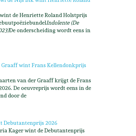
 wint de Henriette Roland Holstprijs
ebuutpoëziebundel
Indolente (De
023)
De onderscheiding wordt eens in
 Graaff wint Frans Kellendonkprijs
arten van der Graaff krijgt de Frans
2026. De oeuvreprijs wordt eens in de
end door de
t Debutantenprijs 2026
ria Kager wint de Debutantenprijs