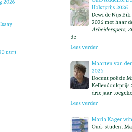
g 2026
Holstprijs 2026
Dewi de Nijs Bik
2026 met haar d
Essay
Arbeiderspers, 2
de
Lees verder
30 uur)
Maarten van der
2026
Docent poëzie Ma
Kellendonkprijs 
drie jaar toegek
Lees verder
Maria Kager win
Oud- student Ma