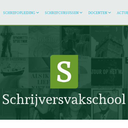
SCHRIJFOPLEIDING
SCHRIJFCURSUSSEN
DOCENTEN
ACTUE
Schrijversvakschool