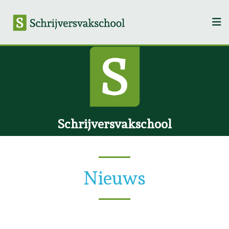
Schrijversvakschool
Nieuws