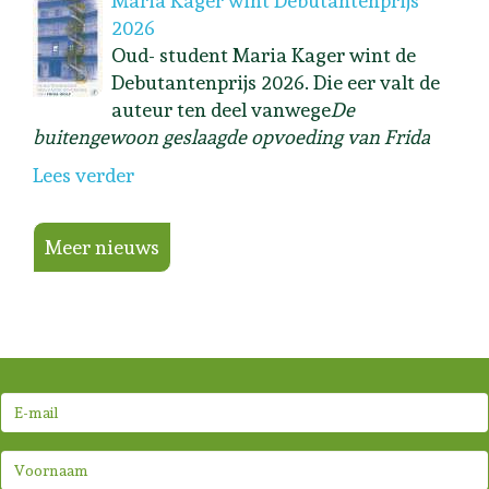
Maria Kager wint Debutantenprijs
2026
Oud- student Maria Kager wint de
Debutantenprijs 2026. Die eer valt de
auteur ten deel vanwege
De
buitengewoon geslaagde opvoeding van Frida
Lees verder
Meer nieuws