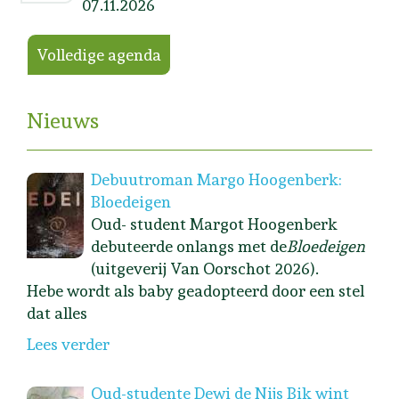
07.11.2026
Volledige agenda
Nieuws
Debuutroman Margo Hoogenberk:
Bloedeigen
Oud- student Margot Hoogenberk
debuteerde onlangs met de
Bloedeigen
(uitgeverij Van Oorschot 2026).
Hebe wordt als baby geadopteerd door een stel
dat alles
Lees verder
Oud-studente Dewi de Nijs Bik wint