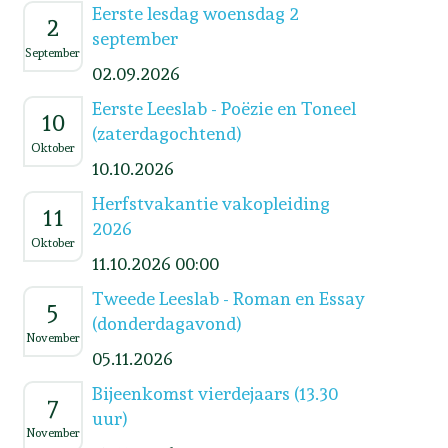
Eerste lesdag woensdag 2
2
september
September
02.09.2026
Eerste Leeslab - Poëzie en Toneel
10
(zaterdagochtend)
Oktober
10.10.2026
Herfstvakantie vakopleiding
11
2026
Oktober
11.10.2026 00:00
Tweede Leeslab - Roman en Essay
5
(donderdagavond)
November
05.11.2026
Bijeenkomst vierdejaars (13.30
7
uur)
November