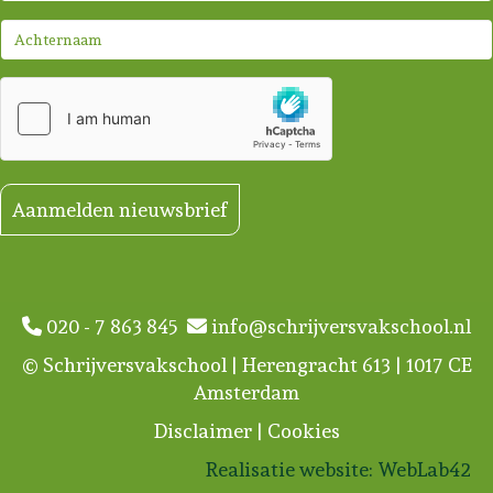
Aanmelden nieuwsbrief
020 - 7 863 845
info@schrijversvakschool.nl
© Schrijversvakschool | Herengracht 613 | 1017 CE
Amsterdam
Disclaimer
|
Cookies
Realisatie website:
WebLab42