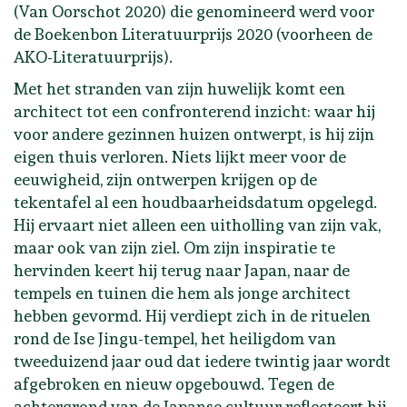
(Van Oorschot 2020) die genomineerd werd voor
de Boekenbon Literatuurprijs 2020 (voorheen de
AKO-Literatuurprijs).
Met het stranden van zijn huwelijk komt een
architect tot een confronterend inzicht: waar hij
voor andere gezinnen huizen ontwerpt, is hij zijn
eigen thuis verloren. Niets lijkt meer voor de
eeuwigheid, zijn ontwerpen krijgen op de
tekentafel al een houdbaarheidsdatum opgelegd.
Hij ervaart niet alleen een uitholling van zijn vak,
maar ook van zijn ziel. Om zijn inspiratie te
hervinden keert hij terug naar Japan, naar de
tempels en tuinen die hem als jonge architect
hebben gevormd. Hij verdiept zich in de rituelen
rond de Ise Jingu-tempel, het heiligdom van
tweeduizend jaar oud dat iedere twintig jaar wordt
afgebroken en nieuw opgebouwd. Tegen de
achtergrond van de Japanse cultuur reflecteert hij