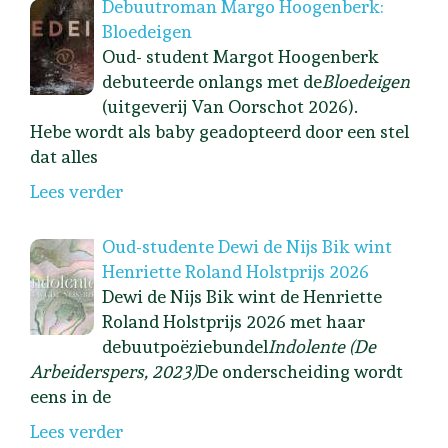
Debuutroman Margo Hoogenberk:
Bloedeigen
Oud- student Margot Hoogenberk
debuteerde onlangs met de
Bloedeigen
(uitgeverij Van Oorschot 2026).
Hebe wordt als baby geadopteerd door een stel
dat alles
Lees verder
Oud-studente Dewi de Nijs Bik wint
Henriette Roland Holstprijs 2026
Dewi de Nijs Bik wint de Henriette
Roland Holstprijs 2026 met haar
debuutpoëziebundel
Indolente (De
Arbeiderspers, 2023)
De onderscheiding wordt
eens in de
Lees verder