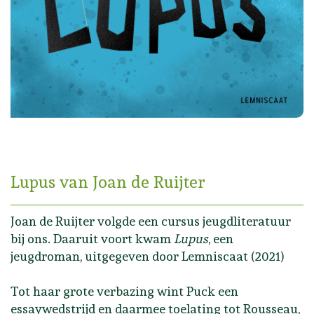
Lupus van Joan de Ruijter
Joan de Ruijter volgde een cursus jeugdliteratuur
bij ons. Daaruit voort kwam
Lupus
, een
jeugdroman, uitgegeven door Lemniscaat (2021)
Tot haar grote verbazing wint Puck een
essaywedstrijd en daarmee toelating tot Rousseau,