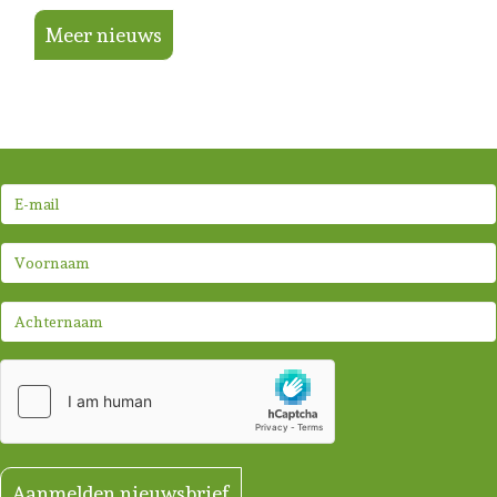
Meer nieuws
Aanmelden nieuwsbrief