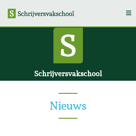
Schrijversvakschool
Nieuws