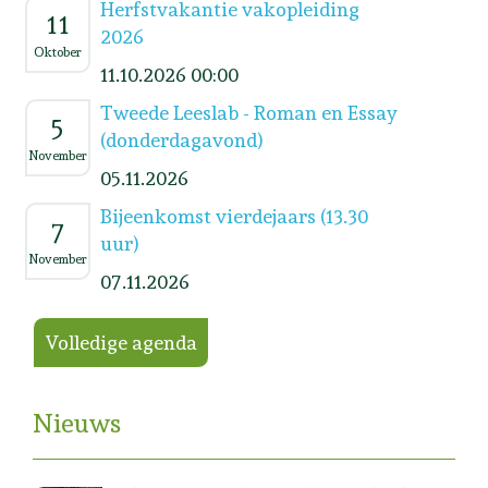
Herfstvakantie vakopleiding
11
2026
Oktober
11.10.2026 00:00
Tweede Leeslab - Roman en Essay
5
(donderdagavond)
November
05.11.2026
Bijeenkomst vierdejaars (13.30
7
uur)
November
07.11.2026
Volledige agenda
Nieuws