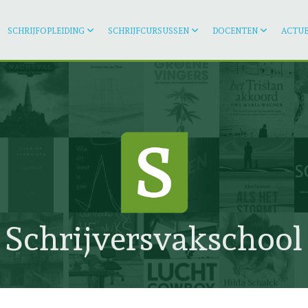
SCHRIJFOPLEIDING
SCHRIJFCURSUSSEN
DOCENTEN
ACTUE
Schrijversvakschool