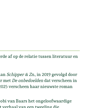
de af op de relatie tussen literatuur en
oman
Schipper & Zn.
, in 2019 gevolgd door
or met
De onbedoelden
dat verscheen in
In 2025 verscheen haar nieuwste roman
obi van Baars het ongeloofwaardige
et verhaal van een tweeling die