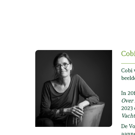
Cob
Cobi 
beeld
In 20
Over 
2023 
Vacht
De Vo
aanne