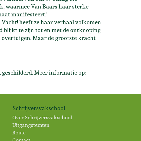
k, waarmee Van Baars haar sterke
maat manifesteert.’
In Vacht! heeft ze haar verhaal volkomen
blijkt te zijn tot en met de ontknoping
die overtuigen. Maar de grootste kracht
l geschilderd. Meer informatie op:
Schrijversvakschool
Over Schrijversvakschool
Uitgangspunten
Route
Contact