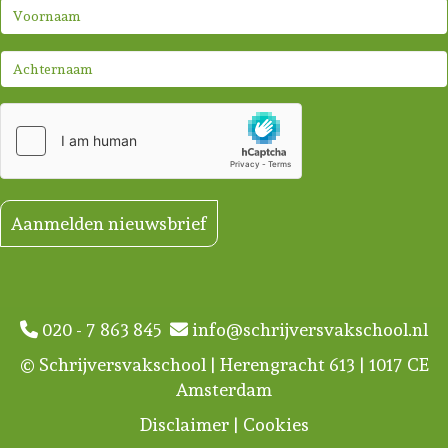
Aanmelden nieuwsbrief
020 - 7 863 845
info@schrijversvakschool.nl
© Schrijversvakschool | Herengracht 613 | 1017 CE
Amsterdam
Disclaimer
|
Cookies