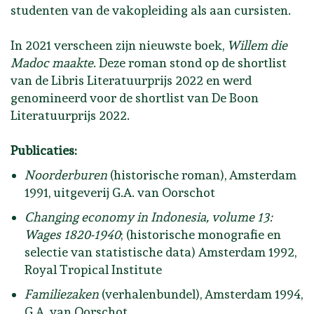
studenten van de vakopleiding als aan cursisten.
In 2021 verscheen zijn nieuwste boek,
Willem die
Madoc maakte
. Deze roman stond op de shortlist
van de Libris Literatuurprijs 2022 en werd
genomineerd voor de shortlist van De Boon
Literatuurprijs 2022.
Publicaties:
Noorderburen
(historische roman), Amsterdam
1991, uitgeverij G.A. van Oorschot
Changing economy in Indonesia, volume 13:
Wages 1820-1940
; (historische monografie en
selectie van statistische data) Amsterdam 1992,
Royal Tropical Institute
Familiezaken
(verhalenbundel), Amsterdam 1994,
G.A. van Oorschot