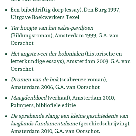
Een bijbeldriftig dorp (essay), Den Burg 1997,
Uitgave Boekwerkers Texel
Ter hoogte van het salsa-paviljoen
(Bildungsroman), Amsterdam 1999, G.A. van
Oorschot
Het angstzweet der kolonialen
(historische en
letterkundige essays), Amsterdam 2003, G.A. van
Oorschot
Dromen van de bok
(scabreuze roman),
Amsterdam 2006, G.A. van Oorschot
Maagdenbloed
(verhaal), Amsterdam 2010,
Palmpers, bibliofiele editie
De sprekende slang; een kleine geschiedenis van
laaglands fundamentalisme
(geschiedschrijving),
Amsterdam 2010, G.A. van Oorschot.