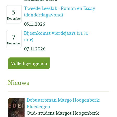
Tweede Leeslab - Roman en Essay
5
(donderdagavond)
November
05.11.2026
Bijeenkomst vierdejaars (13.30
7
uur)
November
07.11.2026
Volledige agenda
Nieuws
Debuutroman Margo Hoogenberk:
Bloedeigen
Oud- student Margot Hoogenberk