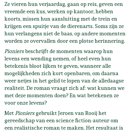
Ze vieren hun verjaardag, gaan op reis, geven een
vreemde een kus, werken op kantoor, hebben
koorts, missen hun aansluiting met de trein en
krijgen een spuitje van de dierenarts. Soms zijn ze
hun verlangens niet de baas, op andere momenten
worden ze overvallen door een plotse herinnering.
Pioniers
beschrijft de momenten waarop hun
levens een wending nemen, of heel even hun
betekenis bloot lijken te geven, wanneer alle
mogelijkheden zich kort openbaren, om daarna
weer netjes in het gelid te lopen van de alledaagse
realiteit. De roman vraagt zich af: wat kunnen we
met deze momenten doen? En wat betekenen ze
voor onze levens?
Met
Pioniers
gebruikt Jeroen van Rooij het
gereedschap van een science fiction-auteur om
een realistische roman te maken. Het resultaat is