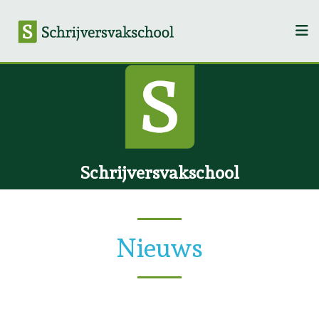
Schrijversvakschool
Nieuws