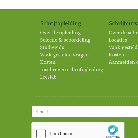
Schrijfopleiding
Schrijfcur
Over de opleiding
Over de schr
Selectie & beoordeling
Locaties
Studiegids
Vaak gesteld
Vaak gestelde vragen
Kosten
Kosten
Aanmelden c
Inschrijven schrijfopleiding
Leeslab