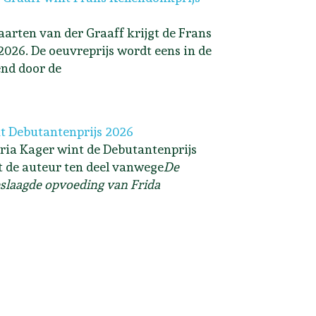
arten van der Graaff krijgt de Frans
2026. De oeuvreprijs wordt eens in de
end door de
t Debutantenprijs 2026
ria Kager wint de Debutantenprijs
lt de auteur ten deel vanwege
De
slaagde opvoeding van Frida