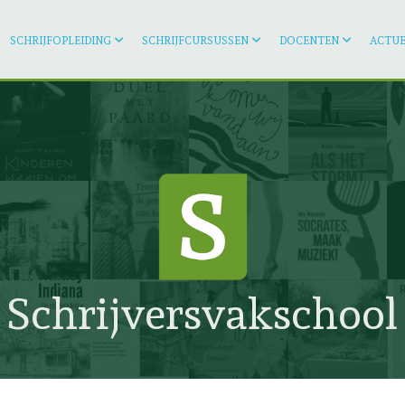
SCHRIJFOPLEIDING
SCHRIJFCURSUSSEN
DOCENTEN
ACTUE
Schrijversvakschool