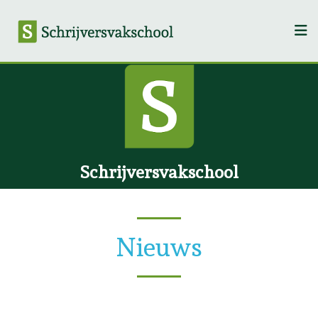
Schrijversvakschool
Nieuws