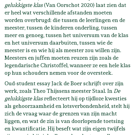
gelukkigste klas
(Van Oorschot 2020) laat zien dat
er heel wat verschillende afstanden moeten
worden overbrugd: die tussen de leerlingen en de
meester, tussen de kinderen onderling, tussen
meer en genoeg, tussen het universum van de klas
en het universum daarbuiten, tussen wie de
meester is en wie hij als meester zou willen zijn.
Meesters en juffen moeten reuzen zijn zoals de
legendarische Christoffel, wanneer ze een hele klas
op hun schouders nemen voor de oversteek.
Oud-student essay Jack de Boer schrijft over zijn
werk, zoals Theo Thijssens meester Staal. In
De
gelukkigste klas
reflecteert hij op tijdloze kwesties
als gehoorzaamheid en lotsverbondenheid, stelt hij
zich de vraag waar de grenzen van zijn macht
liggen, en wat de zin is van doorlopende toetsing
en kwantificatie. Hij beseft wat zijn eigen twijfels