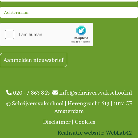
Aanmelden nieuwsbrief
020 - 7 863 845
info@schrijversvakschool.nl
© Schrijversvakschool | Herengracht 613 | 1017 CE
Amsterdam
Disclaimer
|
Cookies
Realisatie website:
WebLab42