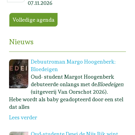
07.11.2026
Volledige agenda
Nieuws
Debuutroman Margo Hoogenberk:
Bloedeigen
Oud- student Margot Hoogenberk
debuteerde onlangs met de
Bloedeigen
(uitgeverij Van Oorschot 2026).
Hebe wordt als baby geadopteerd door een stel
dat alles
Lees verder
Oud-studente Dewi de Nijs Bik wint