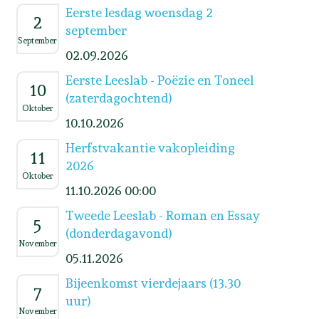
Eerste lesdag woensdag 2
2
september
September
02.09.2026
Eerste Leeslab - Poëzie en Toneel
10
(zaterdagochtend)
Oktober
10.10.2026
Herfstvakantie vakopleiding
11
2026
Oktober
11.10.2026 00:00
Tweede Leeslab - Roman en Essay
5
(donderdagavond)
November
05.11.2026
Bijeenkomst vierdejaars (13.30
7
uur)
November