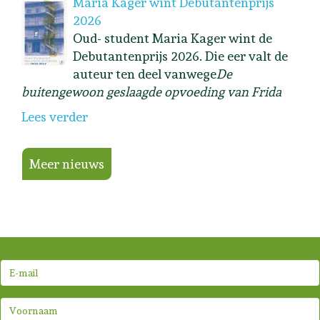
Maria Kager wint Debutantenprijs
2026
Oud- student Maria Kager wint de
Debutantenprijs 2026. Die eer valt de
auteur ten deel vanwege
De
buitengewoon geslaagde opvoeding van Frida
Lees verder
Meer nieuws