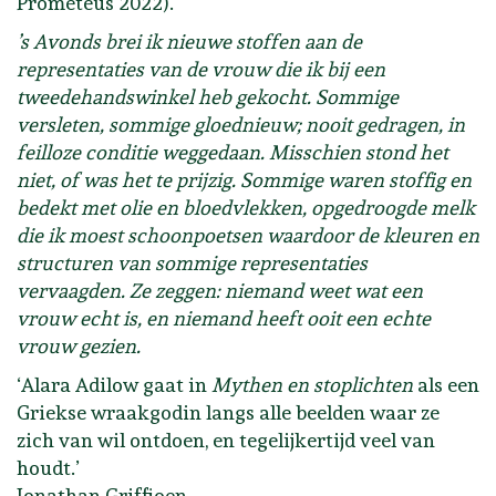
Prometeus 2022).
’s Avonds brei ik nieuwe stoffen aan de
representaties van de vrouw die ik bij een
tweedehandswinkel heb gekocht. Sommige
versleten, sommige gloednieuw; nooit gedragen, in
feilloze conditie weggedaan. Misschien stond het
niet, of was het te prijzig. Sommige waren stoffig en
bedekt met olie en bloedvlekken, opgedroogde melk
die ik moest schoonpoetsen waardoor de kleuren en
structuren van sommige representaties
vervaagden. Ze zeggen: niemand weet wat een
vrouw echt is, en niemand heeft ooit een echte
vrouw gezien.
‘Alara Adilow gaat in
Mythen en stoplichten
als een
Griekse wraakgodin langs alle beelden waar ze
zich van wil ontdoen, en tegelijkertijd veel van
houdt.’
Jonathan Griffioen