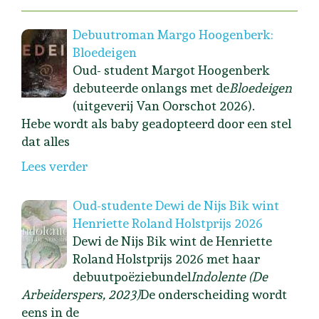
Debuutroman Margo Hoogenberk:
Bloedeigen
Oud- student Margot Hoogenberk
debuteerde onlangs met de
Bloedeigen
(uitgeverij Van Oorschot 2026).
Hebe wordt als baby geadopteerd door een stel
dat alles
Lees verder
Oud-studente Dewi de Nijs Bik wint
Henriette Roland Holstprijs 2026
Dewi de Nijs Bik wint de Henriette
Roland Holstprijs 2026 met haar
debuutpoëziebundel
Indolente (De
Arbeiderspers, 2023)
De onderscheiding wordt
eens in de