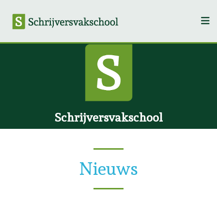
Schrijversvakschool
Nieuws