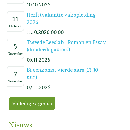
10.10.2026
Herfstvakantie vakopleiding
11
2026
Oktober
11.10.2026 00:00
Tweede Leeslab - Roman en Essay
5
(donderdagavond)
November
05.11.2026
Bijeenkomst vierdejaars (13.30
7
uur)
November
07.11.2026
Volledige agenda
Nieuws