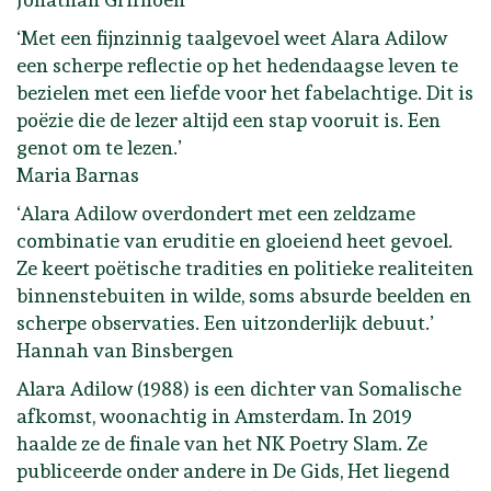
‘Met een fijnzinnig taalgevoel weet Alara Adilow
een scherpe reflectie op het hedendaagse leven te
bezielen met een liefde voor het fabelachtige. Dit is
poëzie die de lezer altijd een stap vooruit is. Een
genot om te lezen.’
Maria Barnas
‘Alara Adilow overdondert met een zeldzame
combinatie van eruditie en gloeiend heet gevoel.
Ze keert poëtische tradities en politieke realiteiten
binnenstebuiten in wilde, soms absurde beelden en
scherpe observaties. Een uitzonderlijk debuut.’
Hannah van Binsbergen
Alara Adilow (1988) is een dichter van Somalische
afkomst, woonachtig in Amsterdam. In 2019
haalde ze de finale van het NK Poetry Slam. Ze
publiceerde onder andere in De Gids, Het liegend