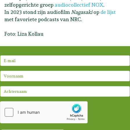
zelfopgerichte groep
audiocollectief NOX
.
In 2023 stond zijn audiofilm
Nagasaki
op
de lijst
met favoriete podcasts van NRC.
Foto: Liza Kollau