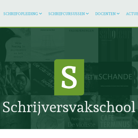
SCHRIJFOPLEIDING
SCHRIJFCURSUSSEN
DOCENTEN
ACTUE
Schrijversvakschool