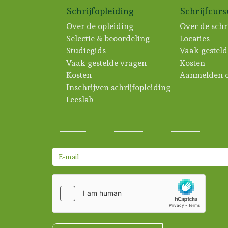
Schrijfopleiding
Schrijfcur
Over de opleiding
Over de schr
Selectie & beoordeling
Locaties
Studiegids
Vaak gesteld
Vaak gestelde vragen
Kosten
Kosten
Aanmelden c
Inschrijven schrijfopleiding
Leeslab