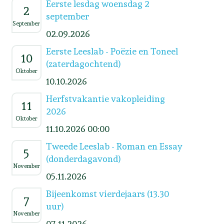
Eerste lesdag woensdag 2
2
september
September
02.09.2026
Eerste Leeslab - Poëzie en Toneel
10
(zaterdagochtend)
Oktober
10.10.2026
Herfstvakantie vakopleiding
11
2026
Oktober
11.10.2026 00:00
Tweede Leeslab - Roman en Essay
5
(donderdagavond)
November
05.11.2026
Bijeenkomst vierdejaars (13.30
7
uur)
November
07.11.2026