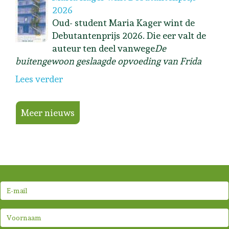
2026
Oud- student Maria Kager wint de
Debutantenprijs 2026. Die eer valt de
auteur ten deel vanwege
De
buitengewoon geslaagde opvoeding van Frida
Lees verder
Meer nieuws