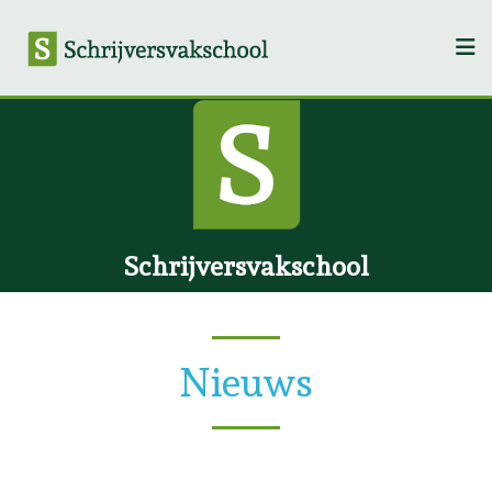
Schrijversvakschool
Nieuws