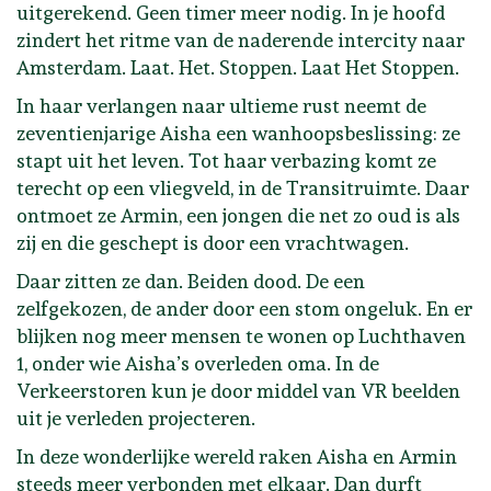
uitgerekend. Geen timer meer nodig. In je hoofd
zindert het ritme van de naderende intercity naar
Amsterdam. Laat. Het. Stoppen. Laat Het Stoppen.
In haar verlangen naar ultieme rust neemt de
zeventienjarige Aisha een wanhoopsbeslissing: ze
stapt uit het leven. Tot haar verbazing komt ze
terecht op een vliegveld, in de Transitruimte. Daar
ontmoet ze Armin, een jongen die net zo oud is als
zij en die geschept is door een vrachtwagen.
Daar zitten ze dan. Beiden dood. De een
zelfgekozen, de ander door een stom ongeluk. En er
blijken nog meer mensen te wonen op Luchthaven
1, onder wie Aisha’s overleden oma. In de
Verkeerstoren kun je door middel van VR beelden
uit je verleden projecteren.
In deze wonderlijke wereld raken Aisha en Armin
steeds meer verbonden met elkaar. Dan durft