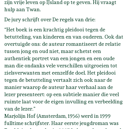
zijn vrije leven op IJsland op te geven. Hij vraagt
hulp aan Twan.
De jury schrijft over De regels van drie:
“Het boek is een krachtig pleidooi tegen de
betutteling, van kinderen en van ouderen. Ook dat
overtuigde ons: de auteur romantiseert de relatie
tussen jong en oud niet, maar schetst een
authentiek portret van een jongen en een oude
man die ondanks vele verschillen uitgroeien tot
zielsverwanten met eenzelfde doel. Het pleidooi
tegen de betutteling vertaalt zich ook naar de
manier waarop de auteur haar verhaal aan de
lezer presenteert: op een subtiele manier die veel
ruimte laat voor de eigen invulling en verbeelding
van de lezer.”
Marjolijn Hof (Amsterdam, 1956) werd in 1999
fulltime schrijfster. Haar eerste jeugdroman was