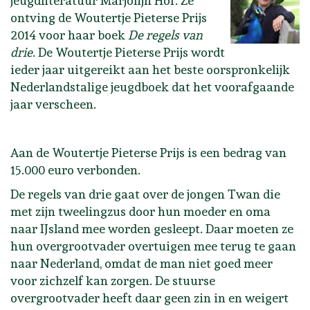
jeugdliteratuur Marjolijn Hof. Ze
ontving de Woutertje Pieterse Prijs
2014 voor haar boek
De regels van
drie
. De Woutertje Pieterse Prijs wordt
ieder jaar uitgereikt aan het beste oorspronkelijk
Nederlandstalige jeugdboek dat het voorafgaande
jaar verscheen.
Aan de Woutertje Pieterse Prijs is een bedrag van
15.000 euro verbonden.
De regels van drie gaat over de jongen Twan die
met zijn tweelingzus door hun moeder en oma
naar IJsland mee worden gesleept. Daar moeten ze
hun overgrootvader overtuigen mee terug te gaan
naar Nederland, omdat de man niet goed meer
voor zichzelf kan zorgen. De stuurse
overgrootvader heeft daar geen zin in en weigert