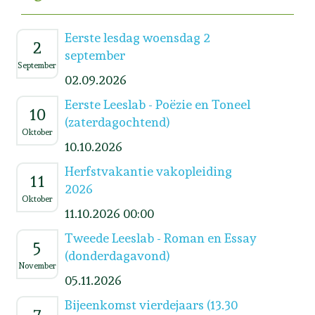
Eerste lesdag woensdag 2
2
september
September
02.09.2026
Eerste Leeslab - Poëzie en Toneel
10
(zaterdagochtend)
Oktober
10.10.2026
Herfstvakantie vakopleiding
11
2026
Oktober
11.10.2026 00:00
Tweede Leeslab - Roman en Essay
5
(donderdagavond)
November
05.11.2026
Bijeenkomst vierdejaars (13.30
7