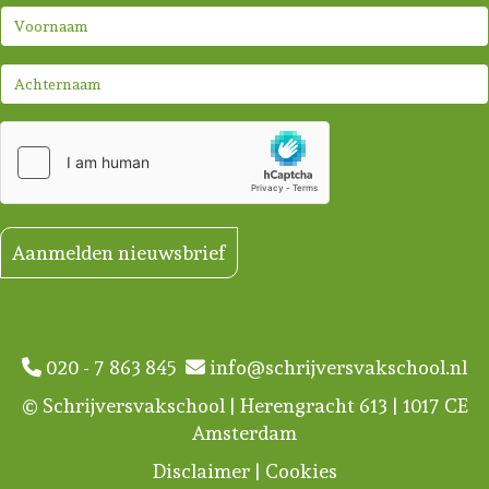
Aanmelden nieuwsbrief
020 - 7 863 845
info@schrijversvakschool.nl
© Schrijversvakschool | Herengracht 613 | 1017 CE
Amsterdam
Disclaimer
|
Cookies