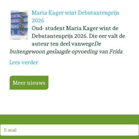
Maria Kager wint Debutantenprijs
2026
Oud- student Maria Kager wint de
Debutantenprijs 2026. Die eer valt de
auteur ten deel vanwege
De
buitengewoon geslaagde opvoeding van Frida
Lees verder
Meer nieuws