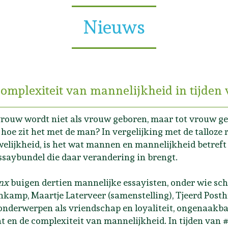
Nieuws
complexiteit van mannelijkheid in tijde
vrouw wordt niet als vrouw geboren, maar tot vrouw ge
hoe zit het met de man? In vergelijking met de talloze 
elijkheid, is het wat mannen en mannelijkheid betreft o
ssaybundel die daar verandering in brengt.
inx
buigen dertien mannelijke essayisten, onder wie s
kamp, Maartje Laterveer (samenstelling), Tjeerd Pos
onderwerpen als vriendschap en loyaliteit, ongenaakb
t en de complexiteit van mannelijkheid. In tijden van