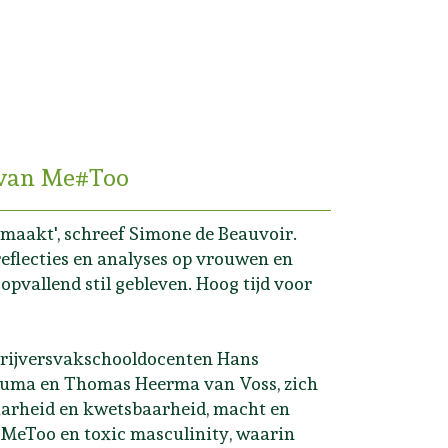
n van Me#Too
maakt', schreef Simone de Beauvoir.
reflecties en analyses op vrouwen en
pvallend stil gebleven. Hoog tijd voor
chrijversvakschooldocenten Hans
thuma en Thomas Heerma van Voss, zich
aarheid en kwetsbaarheid, macht en
 #MeToo en toxic masculinity, waarin