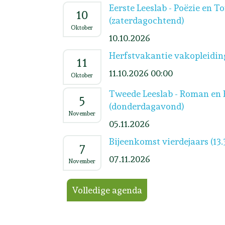
Eerste Leeslab - Poëzie en T
10
(zaterdagochtend)
Oktober
10.10.2026
Herfstvakantie vakopleidin
11
11.10.2026 00:00
Oktober
Tweede Leeslab - Roman en 
5
(donderdagavond)
November
05.11.2026
Bijeenkomst vierdejaars (13.
7
07.11.2026
November
Volledige agenda