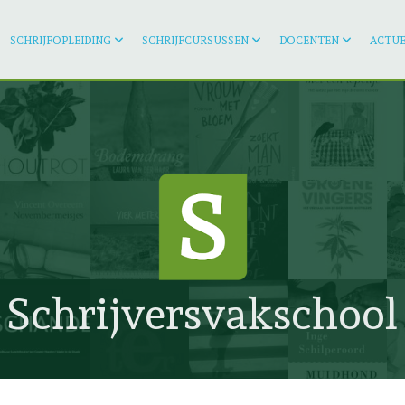
SCHRIJFOPLEIDING
SCHRIJFCURSUSSEN
DOCENTEN
ACTUE
Schrijversvakschool