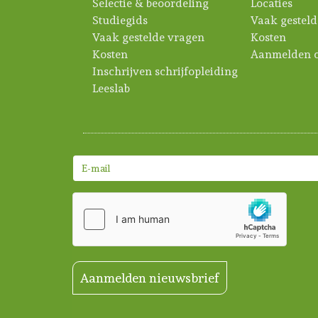
Selectie & beoordeling
Locaties
Studiegids
Vaak gesteld
Vaak gestelde vragen
Kosten
Kosten
Aanmelden c
Inschrijven schrijfopleiding
Leeslab
Aanmelden nieuwsbrief