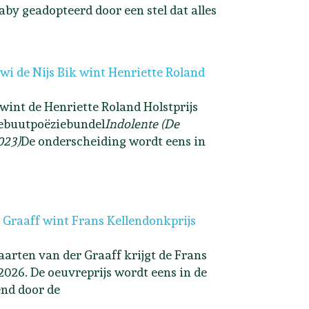
aby geadopteerd door een stel dat alles
i de Nijs Bik wint Henriette Roland
 wint de Henriette Roland Holstprijs
ebuutpoëziebundel
Indolente (De
023)
De onderscheiding wordt eens in
 Graaff wint Frans Kellendonkprijs
arten van der Graaff krijgt de Frans
2026. De oeuvreprijs wordt eens in de
end door de