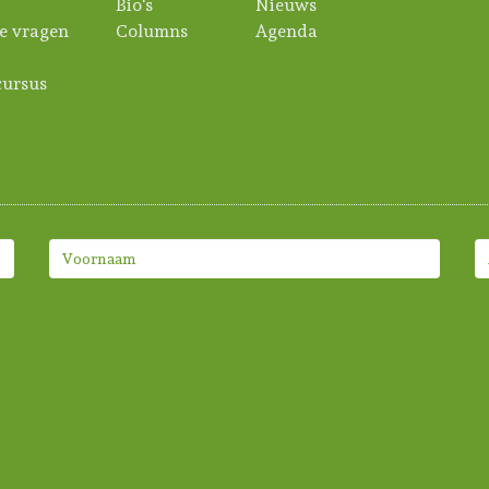
Bio's
Nieuws
e vragen
Columns
Agenda
ursus