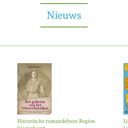
Nieuws
Historische romandebuut Regien
L