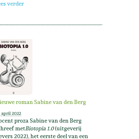
ees verder
ieuwe roman Sabine van den Berg
 april 2022
ocent proza Sabine van den Berg
chreef met
Biotopia 1.0
(uitgeverij
evers 2022), het eerste deel van een