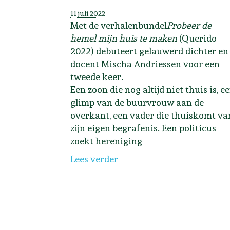
11 juli 2022
Met de verhalenbundel
Probeer de
hemel mijn huis te maken
(Querido
2022) debuteert gelauwerd dichter en
docent Mischa Andriessen voor een
tweede keer.
Een zoon die nog altijd niet thuis is, e
glimp van de buurvrouw aan de
overkant, een vader die thuiskomt va
zijn eigen begrafenis. Een politicus
zoekt hereniging
Lees verder