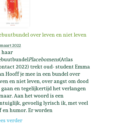
ebuutbundel over leven en niet leven
 maart 2022
n haar
ebuutbundel
Placebomens
(Atlas
ontact 2022) trekt oud- student Emma
an Hooff je mee in een bundel over
even en niet leven, over angst om dood
e gaan en tegelijkertijd het verlangen
rnaar. Aan het woord is een
ntuiglijk, gevoelig lyrisch ik, met veel
ef en humor. Er worden
ees verder