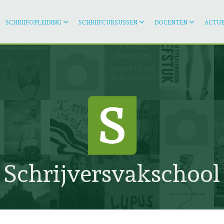
SCHRIJFOPLEIDING
SCHRIJFCURSUSSEN
DOCENTEN
ACTUE
Schrijversvakschool