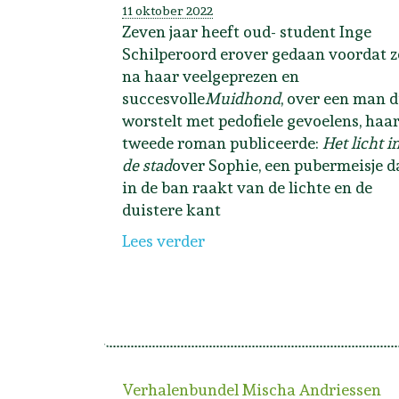
11 oktober 2022
Zeven jaar heeft oud- student Inge
Schilperoord erover gedaan voordat z
na haar veelgeprezen en
succesvolle
Muidhond
, over een man d
worstelt met pedofiele gevoelens, haa
tweede roman publiceerde:
Het licht i
de stad
over Sophie, een pubermeisje d
in de ban raakt van de lichte en de
duistere kant
Lees verder
Verhalenbundel Mischa Andriessen