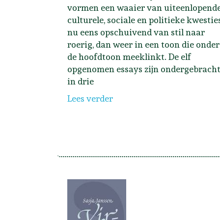
vormen een waaier van uiteenlopend
culturele, sociale en politieke kwesties
nu eens opschuivend van stil naar
roerig, dan weer in een toon die onder
de hoofdtoon meeklinkt. De elf
opgenomen essays zijn ondergebrach
in drie
Lees verder