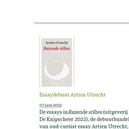
Essaydebuut Artien Utrecht
07 juni 2022
De essays in
Razende stiltes
(uitgeverij
De Knipscheer 2022)
,
de debuutbunde
van oud-cursist essay Artien Utrecht
,