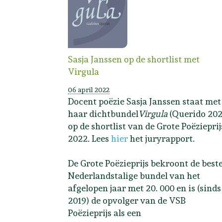
Sasja Janssen op de shortlist met
Virgula
06 april 2022
Docent poëzie Sasja Janssen staat met
haar dichtbundel
Virgula
(Querido 202
op de shortlist van de Grote Poëzieprij
2022. Lees
hier
het juryrapport.
De Grote Poëzieprijs bekroont de best
Nederlandstalige bundel van het
afgelopen jaar met 20. 000 en is (sinds
2019) de opvolger van de VSB
Poëzieprijs als een