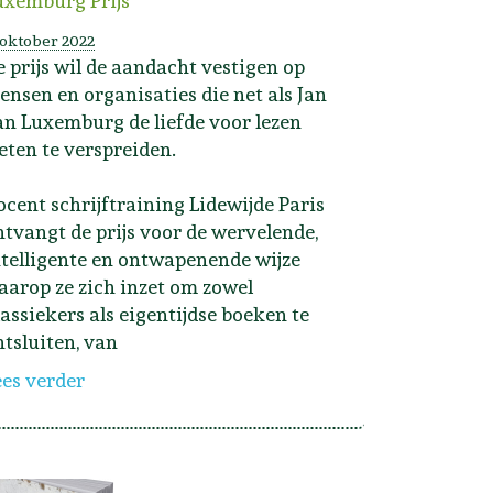
uxemburg Prijs
 oktober 2022
e prijs wil de aandacht vestigen op
ensen en organisaties die net als Jan
an Luxemburg de liefde voor lezen
eten te verspreiden.
ocent schrijftraining Lidewijde Paris
ntvangt de prijs voor de wervelende,
ntelligente en ontwapenende wijze
aarop ze zich inzet om zowel
lassiekers als eigentijdse boeken te
ntsluiten, van
ees verder