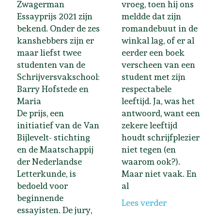
Zwagerman
vroeg, toen hij ons
Essayprijs 2021 zijn
meldde dat zijn
bekend. Onder de zes
romandebuut in de
kanshebbers zijn er
winkal lag, of er al
maar liefst twee
eerder een boek
studenten van de
verscheen van een
Schrijversvakschool:
student met zijn
Barry Hofstede en
respectabele
Maria
leeftijd. Ja, was het
De prijs, een
antwoord, want een
initiatief van de Van
zekere leeftijd
Bijlevelt- stichting
houdt schrijfplezier
en de Maatschappij
niet tegen (en
der Nederlandse
waarom ook?).
Letterkunde, is
Maar niet vaak. En
bedoeld voor
al
beginnende
Lees verder
essayisten. De jury,