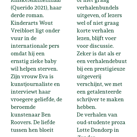
(Querido 2021), haar
verhalenbundels
derde roman.
uitgeven, of lezers
Kinderarts Wout
wel of niet graag
Vreibloet ligt onder
korte verhalen
vuur in de
lezen, blijft voer
internationale pers
voor discussie.
omdat hij een
Zeker is dat als er
ernstig zieke baby
een verhalendebuut
wil helpen sterven.
bij een prestigieuze
Zijn vrouw Eva is
uitgeverij
kunstjournaliste en
verschijnt, we met
interviewt haar
een getalenteerde
vroegere geliefde, de
schrijver te maken
beroemde
hebben.
kunstenaar Ben
De verhalen van
Roovers. De liefde
oud-studente proza
tussen hen bloeit
Lotte Dondorp in