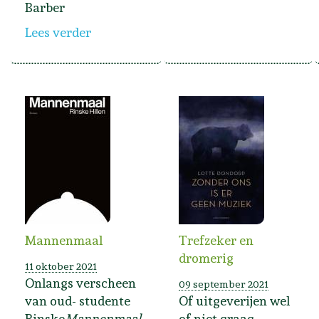
Barber
Lees verder
Mannenmaal
Trefzeker en
dromerig
11 oktober 2021
Onlangs verscheen
09 september 2021
van oud- studente
Of uitgeverijen wel
Rinske
Mannenmaal
of niet graag