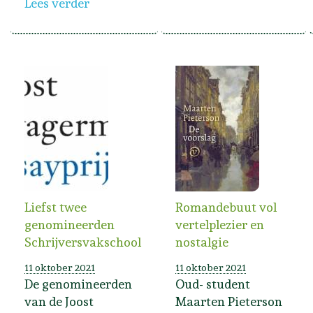
Lees verder
Liefst twee
Romandebuut vol
genomineerden
vertelplezier en
Schrijversvakschool
nostalgie
11 oktober 2021
11 oktober 2021
De genomineerden
Oud- student
van de Joost
Maarten Pieterson