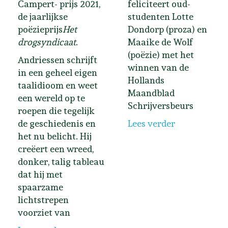
Campert- prijs 2021,
feliciteert oud-
de jaarlijkse
studenten Lotte
poëzieprijs
Het
Dondorp (proza) en
drogsyndicaat
.
Maaike de Wolf
(poëzie) met het
Andriessen schrijft
winnen van de
in een geheel eigen
Hollands
taalidioom en weet
Maandblad
een wereld op te
Schrijversbeurs
roepen die tegelijk
de geschiedenis en
Lees verder
het nu belicht. Hij
creëert een wreed,
donker, talig tableau
dat hij met
spaarzame
lichtstrepen
voorziet van