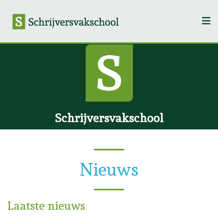
Schrijversvakschool
Nieuws
Laatste nieuws