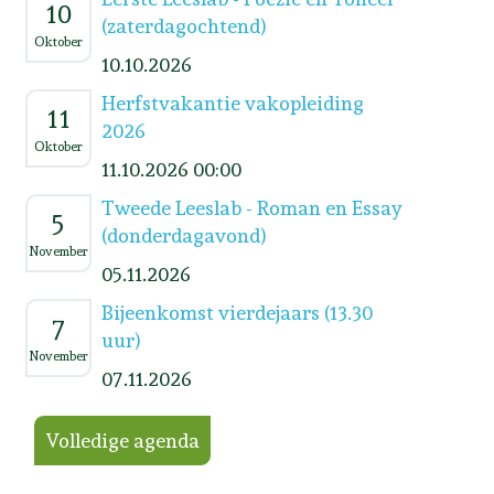
10
(zaterdagochtend)
Oktober
10.10.2026
Herfstvakantie vakopleiding
11
2026
Oktober
11.10.2026 00:00
Tweede Leeslab - Roman en Essay
5
(donderdagavond)
November
05.11.2026
Bijeenkomst vierdejaars (13.30
7
uur)
November
07.11.2026
Volledige agenda