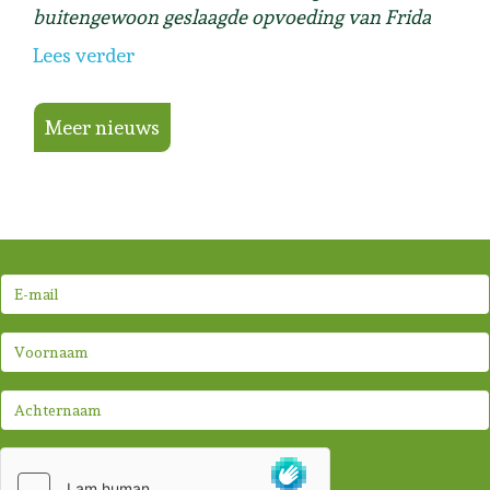
buitengewoon geslaagde opvoeding van Frida
Lees verder
Meer nieuws