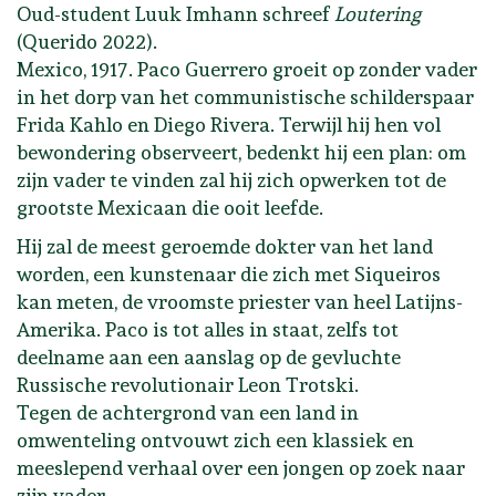
Oud-student Luuk Imhann schreef
Loutering
(Querido 2022).
Mexico, 1917. Paco Guerrero groeit op zonder vader
in het dorp van het communistische schilderspaar
Frida Kahlo en Diego Rivera. Terwijl hij hen vol
bewondering observeert, bedenkt hij een plan: om
zijn vader te vinden zal hij zich opwerken tot de
grootste Mexicaan die ooit leefde.
Hij zal de meest geroemde dokter van het land
worden, een kunstenaar die zich met Siqueiros
kan meten, de vroomste priester van heel Latijns-
Amerika. Paco is tot alles in staat, zelfs tot
deelname aan een aanslag op de gevluchte
Russische revolutionair Leon Trotski.
Tegen de achtergrond van een land in
omwenteling ontvouwt zich een klassiek en
meeslepend verhaal over een jongen op zoek naar
zijn vader.