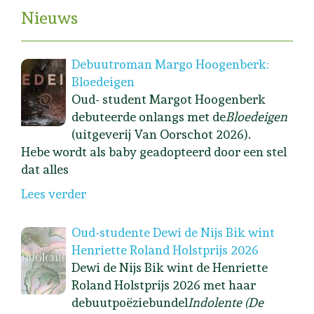
Nieuws
Debuutroman Margo Hoogenberk:
Bloedeigen
Oud- student Margot Hoogenberk
debuteerde onlangs met de
Bloedeigen
(uitgeverij Van Oorschot 2026).
Hebe wordt als baby geadopteerd door een stel
dat alles
Lees verder
Oud-studente Dewi de Nijs Bik wint
Henriette Roland Holstprijs 2026
Dewi de Nijs Bik wint de Henriette
Roland Holstprijs 2026 met haar
debuutpoëziebundel
Indolente (De