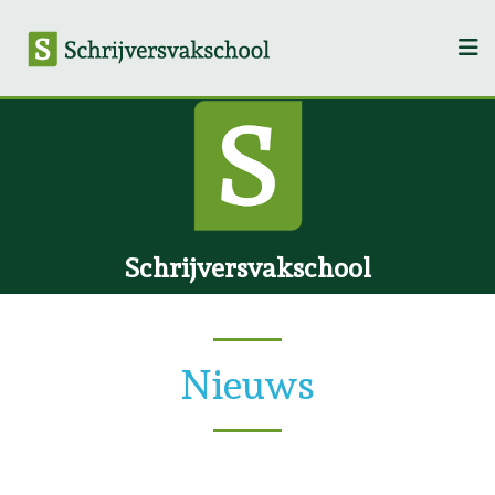
Schrijversvakschool
Nieuws