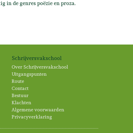
g in de genres poëzie en proza.
Schrijversvakschool
Over Schrijversvakschool
Uitgangspunten
Route
Contact
Bestuur
Klachten
Algemene voorwaarden
Privacyverklaring