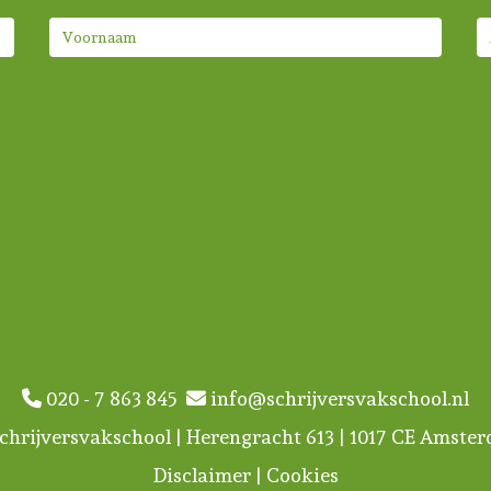
020 - 7 863 845
info@schrijversvakschool.nl
chrijversvakschool | Herengracht 613 | 1017 CE Amste
Disclaimer
|
Cookies