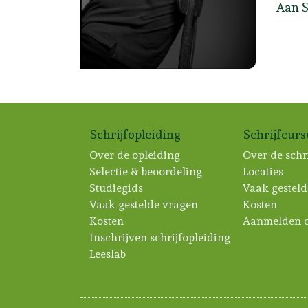
Aan S
Schrijfopleiding
Schrijfcur
Over de opleiding
Over de schr
Selectie & beoordeling
Locaties
Studiegids
Vaak gesteld
Vaak gestelde vragen
Kosten
Kosten
Aanmelden c
Inschrijven schrijfopleiding
Leeslab