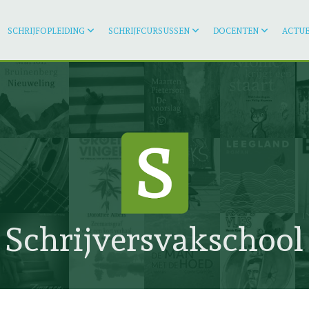
SCHRIJFOPLEIDING
SCHRIJFCURSUSSEN
DOCENTEN
ACTUE
Schrijversvakschool