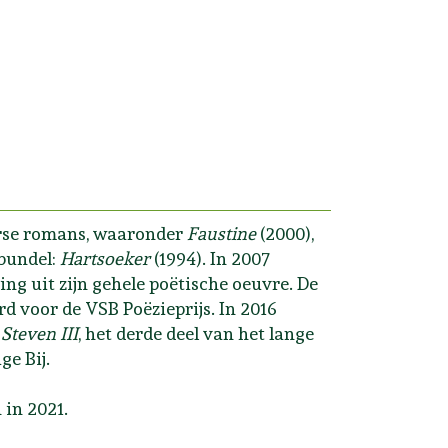
verse romans, waaronder
Faustine
(2000),
bundel:
Hartsoeker
(1994). In 2007
ing uit zijn gehele poëtische oeuvre. De
 voor de VSB Poëzieprijs. In 2016
n
Steven III
, het derde deel van het lange
ge Bij.
 in 2021.