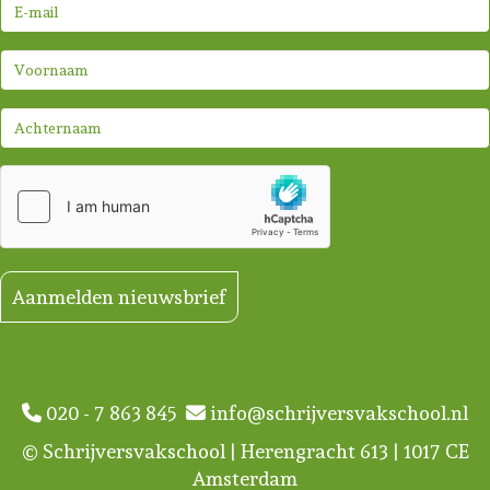
Aanmelden nieuwsbrief
020 - 7 863 845
info@schrijversvakschool.nl
© Schrijversvakschool | Herengracht 613 | 1017 CE
Amsterdam