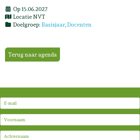
Op 15.06.2027
Locatie
NVT
Doelgroep:
Basisjaar
,
Docenten
Terug naar agenda