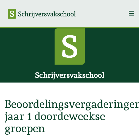
Schrijversvakschool
Beoordelingsvergaderinge
jaar 1 doordeweekse
groepen