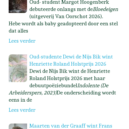
Oud- student Margot Hoogenberk
debuteerde onlangs met de
Bloedeigen
(uitgeverij Van Oorschot 2026).
Hebe wordt als baby geadopteerd door een stel
dat alles
Lees verder
Oud-studente Dewi de Nijs Bik wint
Henriette Roland Holstprijs 2026
Dewi de Nijs Bik wint de Henriette
Roland Holstprijs 2026 met haar
debuutpoëziebundel
Indolente (De
Arbeiderspers, 2023)
De onderscheiding wordt
eens in de
Lees verder
Maarten van der Graaff wint Frans