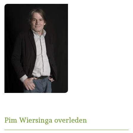
Pim Wiersinga overleden