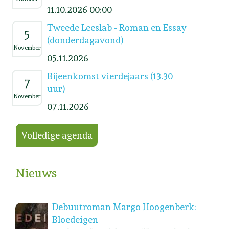
11.10.2026 00:00
Tweede Leeslab - Roman en Essay
5
(donderdagavond)
November
05.11.2026
Bijeenkomst vierdejaars (13.30
7
uur)
November
07.11.2026
Volledige agenda
Nieuws
Debuutroman Margo Hoogenberk:
Bloedeigen