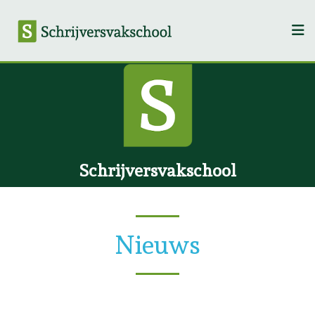
Schrijversvakschool
Nieuws