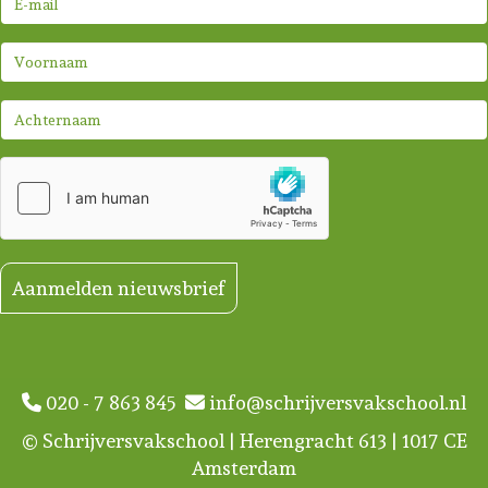
Aanmelden nieuwsbrief
020 - 7 863 845
info@schrijversvakschool.nl
© Schrijversvakschool | Herengracht 613 | 1017 CE
Amsterdam