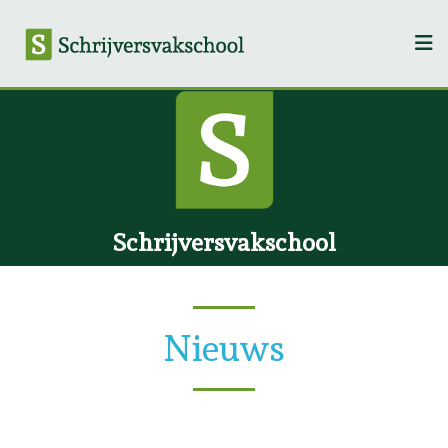
Schrijversvakschool
Nieuws