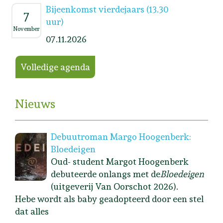
Bijeenkomst vierdejaars (13.30
7
uur)
November
07.11.2026
Volledige agenda
Nieuws
Debuutroman Margo Hoogenberk:
Bloedeigen
Oud- student Margot Hoogenberk
debuteerde onlangs met de
Bloedeigen
(uitgeverij Van Oorschot 2026).
Hebe wordt als baby geadopteerd door een stel
dat alles