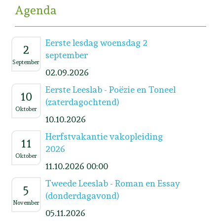
Agenda
Eerste lesdag woensdag 2
2
september
September
02.09.2026
Eerste Leeslab - Poëzie en Toneel
10
(zaterdagochtend)
Oktober
10.10.2026
Herfstvakantie vakopleiding
11
2026
Oktober
11.10.2026 00:00
Tweede Leeslab - Roman en Essay
5
(donderdagavond)
November
05.11.2026