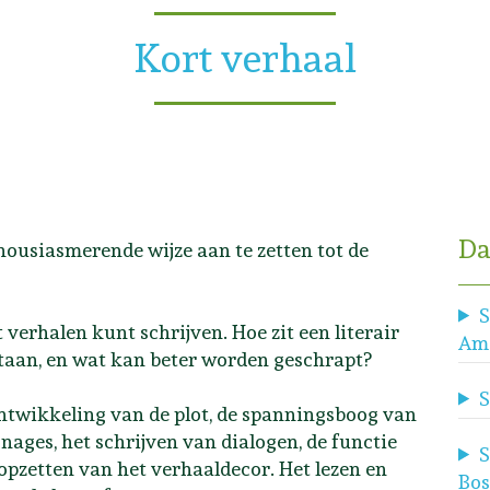
Kort verhaal
Da
thousiasmerende wijze aan te zetten tot de
S
t verhalen kunt schrijven. Hoe zit een literair
Am
staan, en wat kan beter worden geschrapt?
S
ntwikkeling van de plot, de spanningsboog van
nages, het schrijven van dialogen, de functie
S
opzetten van het verhaaldecor. Het lezen en
Bo