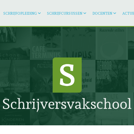
SCHRIJFOPLEIDING
SCHRIJFCURSUSSEN
DOCENTEN
ACTUE
Schrijversvakschool