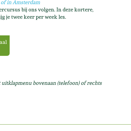
 of in Amsterdam
cursus bij ons volgen. In deze kortere,
jg je twee keer per week les.
aal
et uitklapmenu bovenaan (telefoon) of rechts