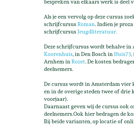
bespreken van elkaars werk is deel va
Als je een vervolg op deze cursus zoekt
schrijfcursus
Roman
. Indien je proz
schrijfcursus
Jeugdliteratuur.
Deze schrijfcursus wordt behalve i
Koorenhuis
, in Den Bosch in
Huis73
,
Arnhem in
Rozet
. De kosten bedragen
deelnemers.
De cursus wordt in Amsterdam vier ke
en in de overige steden twee of drie 
voorjaar).
Daarnaast geven wij de cursus ook 
deelnemers.Ook hier bedragen de kos
Bij beide varianten, op locatie of onli