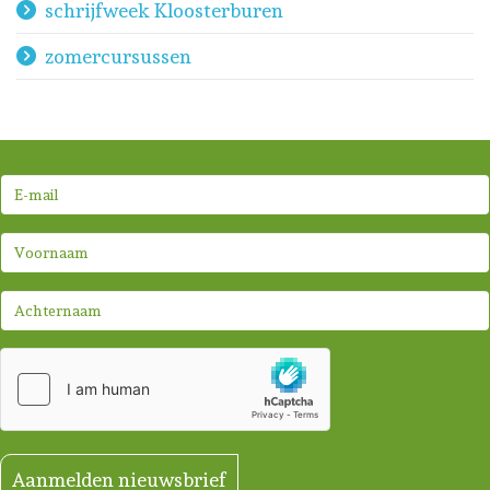
schrijfweek Kloosterburen
zomercursussen
Aanmelden nieuwsbrief