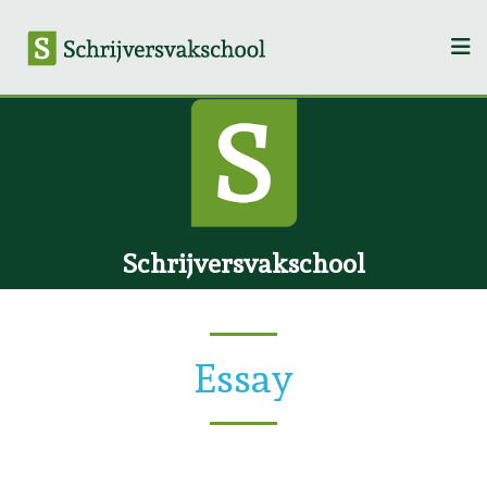
Schrijversvakschool
Essay