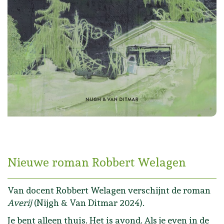
Nieuwe roman Robbert Welagen
Van docent Robbert Welagen verschijnt de roman
Averij
(Nijgh & Van Ditmar 2024).
Je bent alleen thuis. Het is avond. Als je even in de