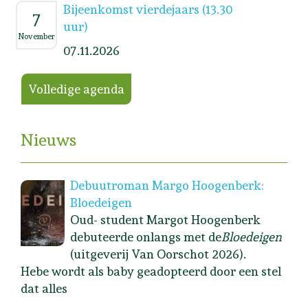
Bijeenkomst vierdejaars (13.30
7
uur)
November
07.11.2026
Volledige agenda
Nieuws
Debuutroman Margo Hoogenberk:
Bloedeigen
Oud- student Margot Hoogenberk
debuteerde onlangs met de
Bloedeigen
(uitgeverij Van Oorschot 2026).
Hebe wordt als baby geadopteerd door een stel
dat alles