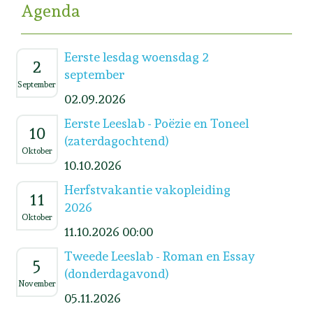
Agenda
Eerste lesdag woensdag 2
2
september
September
02.09.2026
Eerste Leeslab - Poëzie en Toneel
10
(zaterdagochtend)
Oktober
10.10.2026
Herfstvakantie vakopleiding
11
2026
Oktober
11.10.2026 00:00
Tweede Leeslab - Roman en Essay
5
(donderdagavond)
November
05.11.2026