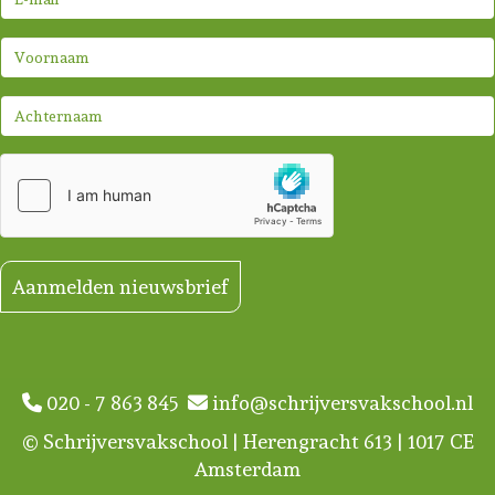
Aanmelden nieuwsbrief
020 - 7 863 845
info@schrijversvakschool.nl
© Schrijversvakschool | Herengracht 613 | 1017 CE
Amsterdam