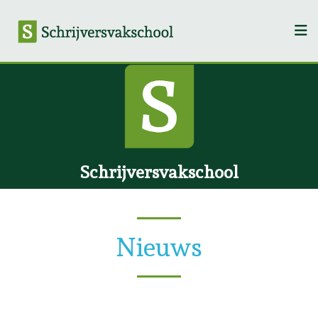
Schrijversvakschool
Nieuws