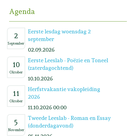
Agenda
Eerste lesdag woensdag 2
2
september
September
02.09.2026
Eerste Leeslab - Poëzie en Toneel
10
(zaterdagochtend)
Oktober
10.10.2026
Herfstvakantie vakopleiding
11
2026
Oktober
11.10.2026 00:00
Tweede Leeslab - Roman en Essay
5
(donderdagavond)
November