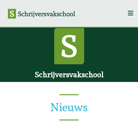
Schrijversvakschool
Nieuws