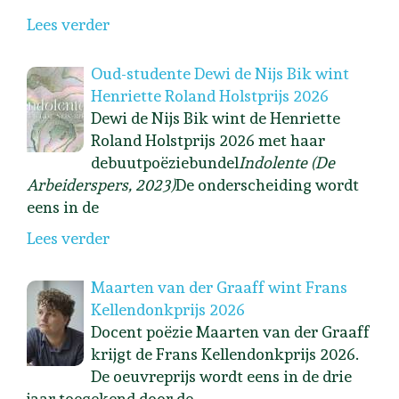
Lees verder
Oud-studente Dewi de Nijs Bik wint
Henriette Roland Holstprijs 2026
Dewi de Nijs Bik wint de Henriette
Roland Holstprijs 2026 met haar
debuutpoëziebundel
Indolente (De
Arbeiderspers, 2023)
De onderscheiding wordt
eens in de
Lees verder
Maarten van der Graaff wint Frans
Kellendonkprijs 2026
Docent poëzie Maarten van der Graaff
krijgt de Frans Kellendonkprijs 2026.
De oeuvreprijs wordt eens in de drie
jaar toegekend door de