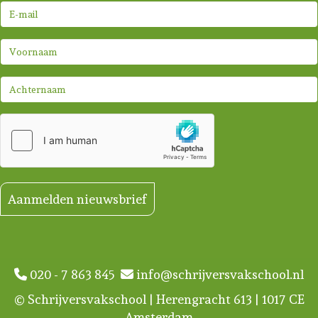
Aanmelden nieuwsbrief
020 - 7 863 845
info@schrijversvakschool.nl
© Schrijversvakschool | Herengracht 613 | 1017 CE
Amsterdam