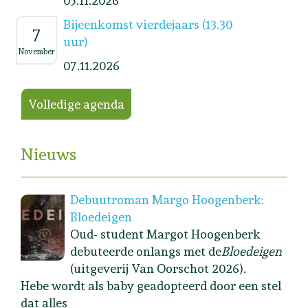
05.11.2026
Bijeenkomst vierdejaars (13.30
7
uur)
November
07.11.2026
Volledige agenda
Nieuws
Debuutroman Margo Hoogenberk:
Bloedeigen
Oud- student Margot Hoogenberk
debuteerde onlangs met de
Bloedeigen
(uitgeverij Van Oorschot 2026).
Hebe wordt als baby geadopteerd door een stel
dat alles