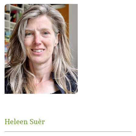
Heleen Suèr