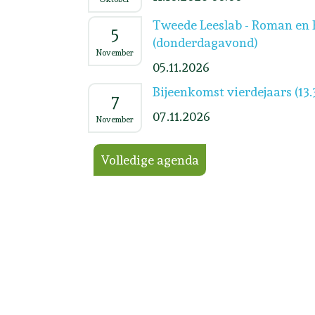
Tweede Leeslab - Roman en 
5
(donderdagavond)
November
05.11.2026
Bijeenkomst vierdejaars (13.
7
07.11.2026
November
Volledige agenda