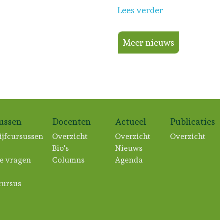
Lees verder
Meer nieuws
sussen
Docenten
Actueel
Publicaties
ijfcursussen
Overzicht
Overzicht
Overzicht
Bio's
Nieuws
e vragen
Columns
Agenda
ursus