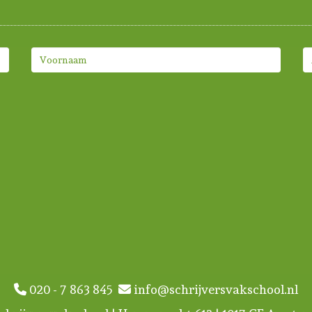
020 - 7 863 845
info@schrijversvakschool.nl