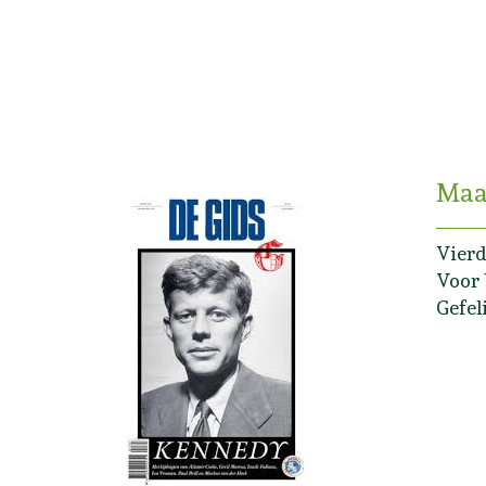
Maa
Vierd
Voor 
Gefel