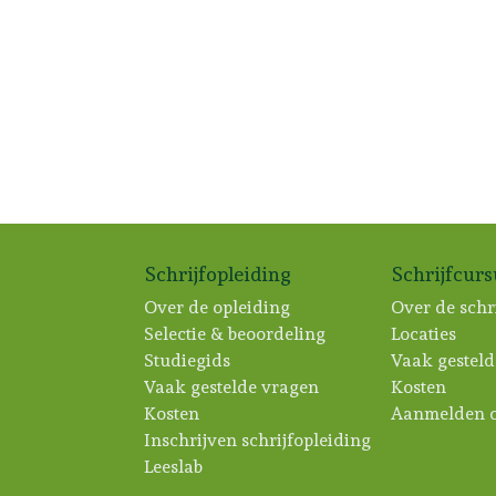
Schrijfopleiding
Schrijfcur
Over de opleiding
Over de schr
Selectie & beoordeling
Locaties
Studiegids
Vaak gesteld
Vaak gestelde vragen
Kosten
Kosten
Aanmelden c
Inschrijven schrijfopleiding
Leeslab