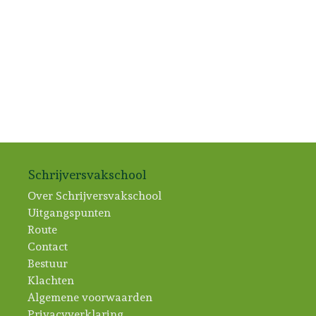
Schrijversvakschool
Over Schrijversvakschool
Uitgangspunten
Route
Contact
Bestuur
Klachten
Algemene voorwaarden
Privacyverklaring