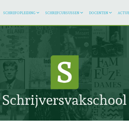
SCHRIJFOPLEIDING
SCHRIJFCURSUSSEN
DOCENTEN
ACTUE
Schrijversvakschool