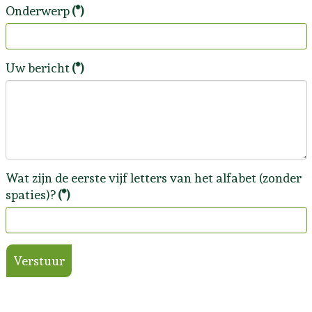
Onderwerp
(*)
Uw bericht
(*)
Wat zijn de eerste vijf letters van het alfabet (zonder
spaties)?
(*)
Verstuur