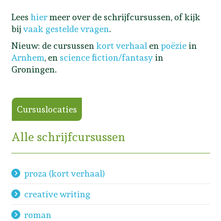
Lees
hier
meer over de schrijfcursussen, of kijk
bij
vaak gestelde vragen
.
Nieuw: de cursussen
kort verhaal
en
poëzie
in
Arnhem
, en
science fiction/fantasy
in
Groningen.
Cursuslocaties
Alle schrijfcursussen
proza (kort verhaal)
creative writing
roman