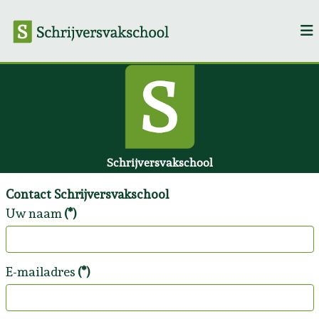
Schrijversvakschool
Contact Schrijversvakschool
Uw naam
(*)
E-mailadres
(*)