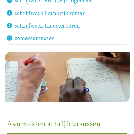
schrijfweek Frankrijk algemeen
schrijfweek Frankrijk roman
schrijfweek Kloosterburen
zomercursussen
Aanmelden schrijfcursussen