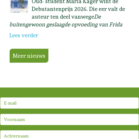
Oud- student Maria Kager wint de
Debutantenprijs 2026. Die eer valt de
auteur ten deel vanwege
De
buitengewoon geslaagde opvoeding van Frida
Lees verder
Meer nieuws