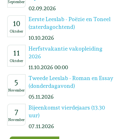
September
02.09.2026
Eerste Leeslab - Poëzie en Toneel
10
(zaterdagochtend)
Oktober
10.10.2026
Herfstvakantie vakopleiding
11
2026
Oktober
11.10.2026 00:00
Tweede Leeslab - Roman en Essay
5
(donderdagavond)
November
05.11.2026
Bijeenkomst vierdejaars (13.30
7
uur)
November
07.11.2026