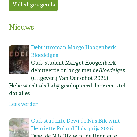
Volledige agenda
Nieuws
Debuutroman Margo Hoogenberk:
Bloedeigen
Oud- student Margot Hoogenberk
debuteerde onlangs met de
Bloedeigen
(uitgeverij Van Oorschot 2026).
Hebe wordt als baby geadopteerd door een stel
dat alles
Lees verder
Oud-studente Dewi de Nijs Bik wint
Henriette Roland Holstprijs 2026
Dewi de Nijs Bik wint de Henriette