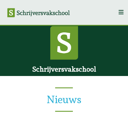
Schrijversvakschool
Nieuws