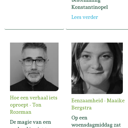
Konstantinopel
Lees verder
Hoe een verhaal iets
Eenzaamheid - Maaike
oproept - Ton
Bergstra
Rozeman
Op een
De magie van een
woensdagmiddag zat