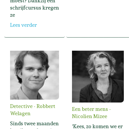
moest? Dankzij een
schrijfcursus kregen
ze
Lees verder
Detective - Robbert
Een beter mens -
Welagen
Nicolien Mizee
Sinds twee maanden
‘Kees, zo komen we er