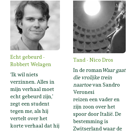
Echt gebeurd -
Tand - Nico Dros
Robbert Welagen
In de roman
Waar gaat
‘Ik wil niets
die vrolijke trein
verzinnen. Alles in
naartoe
van Sandro
mijn verhaal moet
Veronesi
echt gebeurd zijn,’
reizen een vader en
zegt een student
zijn zoon over het
tegen me, als hij
spoor door Italië. De
vertelt over het
bestemming is
korte verhaal dat hij
Zwitserland waar de