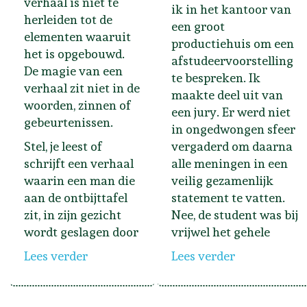
verhaal is niet te
ik in het kantoor van
herleiden tot de
een groot
elementen waaruit
productiehuis om een
het is opgebouwd.
afstudeervoorstelling
De magie van een
te bespreken. Ik
verhaal zit niet in de
maakte deel uit van
woorden, zinnen of
een jury. Er werd niet
gebeurtenissen.
in ongedwongen sfeer
Stel, je leest of
vergaderd om daarna
schrijft een verhaal
alle meningen in een
waarin een man die
veilig gezamenlijk
aan de ontbijttafel
statement te vatten.
zit, in zijn gezicht
Nee, de student was bij
wordt geslagen door
vrijwel het gehele
Lees verder
Lees verder