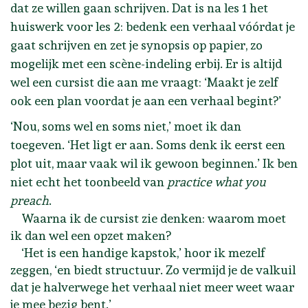
dat ze willen gaan schrijven. Dat is na les 1 het
huiswerk voor les 2: bedenk een verhaal vóórdat je
gaat schrijven en zet je synopsis op papier, zo
mogelijk met een scène-indeling erbij. Er is altijd
wel een cursist die aan me vraagt: ‘Maakt je zelf
ook een plan voordat je aan een verhaal begint?’
‘Nou, soms wel en soms niet,’ moet ik dan
toegeven. ‘Het ligt er aan. Soms denk ik eerst een
plot uit, maar vaak wil ik gewoon beginnen.’ Ik ben
niet echt het toonbeeld van
practice what you
preach
.
Waarna ik de cursist zie denken: waarom moet
ik dan wel een opzet maken?
‘Het is een handige kapstok,’ hoor ik mezelf
zeggen, ‘en biedt structuur. Zo vermijd je de valkuil
dat je halverwege het verhaal niet meer weet waar
je mee bezig bent.’