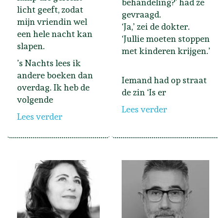
behandeling?’ had ze
licht geeft, zodat
gevraagd.
mijn vriendin wel
‘Ja,’ zei de dokter.
een hele nacht kan
‘Jullie moeten stoppen
slapen.
met kinderen krijgen.’
’s Nachts lees ik
andere boeken dan
Iemand had op straat
overdag. Ik heb de
de zin ‘Is er
volgende
Lees verder
Lees verder