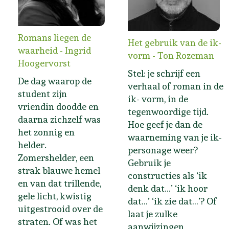
Romans liegen de
Het gebruik van de ik-
waarheid - Ingrid
vorm - Ton Rozeman
Hoogervorst
Stel: je schrijf een
De dag waarop de
verhaal of roman in de
student zijn
ik- vorm, in de
vriendin doodde en
tegenwoordige tijd.
daarna zichzelf was
Hoe geef je dan de
het zonnig en
waarneming van je ik-
helder.
personage weer?
Zomershelder, een
Gebruik je
strak blauwe hemel
constructies als ‘ik
en van dat trillende,
denk dat…’ ‘ik hoor
gele licht, kwistig
dat…’ ‘ik zie dat…’? Of
uitgestrooid over de
laat je zulke
straten. Of was het
aanwijzingen