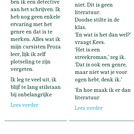
ben ik een detective
niet. Dit is geen
aan het schrijven. Ik
literatuur.
heb nog geen enkele
Doodse stilte in de
ervaring met het
klas.
genre en dat is te
‘En wat is het dan wel?’
merken. Alles wat ik
vraagt Kees.
mijn cursisten Proza
‘Het is een
leer, lijk ik zelf
streekroman,’ zeg ik.
plotseling te zijn
‘Dat is ook een genre,
vergeten.
maar niet wat je voor
Ik leg te veel uit, ik
ogen hebt, denk ik.’
blijf te lang stilstaan
‘En hoe maak ik er dan
bij onbelangrijke
literatuur
Lees verder
Lees verder