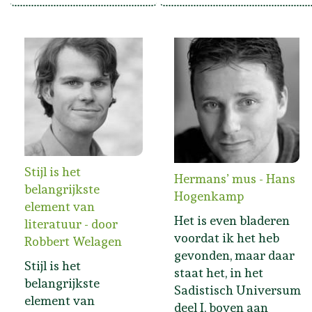
Stijl is het
Hermans’ mus - Hans
belangrijkste
Hogenkamp
element van
Het is even bladeren
literatuur - door
voordat ik het heb
Robbert Welagen
gevonden, maar daar
Stijl is het
staat het, in het
belangrijkste
Sadistisch Universum
element van
deel I, boven aan