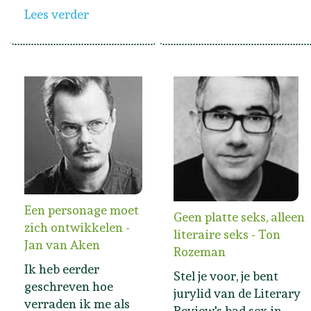
Lees verder
Een personage moet
Geen platte seks, alleen
zich ontwikkelen -
literaire seks - Ton
Jan van Aken
Rozeman
Ik heb eerder
Stel je voor, je bent
geschreven hoe
jurylid van de Literary
verraden ik me als
Review's bad sex in