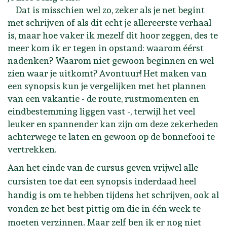
Dat is misschien wel zo, zeker als je net begint
met schrijven of als dit echt je allereerste verhaal
is, maar hoe vaker ik mezelf dit hoor zeggen, des te
meer kom ik er tegen in opstand: waarom éérst
nadenken? Waarom niet gewoon beginnen en wel
zien waar je uitkomt? Avontuur! Het maken van
een synopsis kun je vergelijken met het plannen
van een vakantie - de route, rustmomenten en
eindbestemming liggen vast -, terwijl het veel
leuker en spannender kan zijn om deze zekerheden
achterwege te laten en gewoon op de bonnefooi te
vertrekken.
Aan het einde van de cursus geven vrijwel alle
cursisten toe dat een synopsis inderdaad heel
handig is om te hebben tijdens het schrijven, ook al
vonden ze het best pittig om die in één week te
moeten verzinnen. Maar zelf ben ik er nog niet