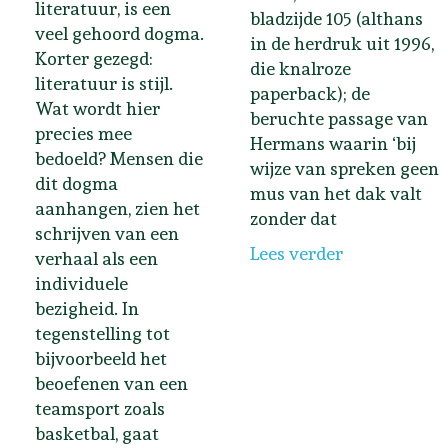
literatuur, is een
bladzijde 105 (althans
veel gehoord dogma.
in de herdruk uit 1996,
Korter gezegd:
die knalroze
literatuur is stijl.
paperback); de
Wat wordt hier
beruchte passage van
precies mee
Hermans waarin ‘bij
bedoeld? Mensen die
wijze van spreken geen
dit dogma
mus van het dak valt
aanhangen, zien het
zonder dat
schrijven van een
Lees verder
verhaal als een
individuele
bezigheid. In
tegenstelling tot
bijvoorbeeld het
beoefenen van een
teamsport zoals
basketbal, gaat