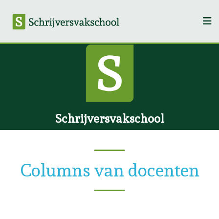
Schrijversvakschool
Columns van docenten