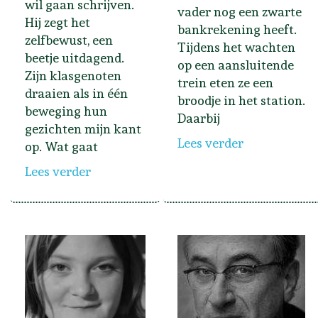
wil gaan schrijven.
vader nog een zwarte
Hij zegt het
bankrekening heeft.
zelfbewust, een
Tijdens het wachten
beetje uitdagend.
op een aansluitende
Zijn klasgenoten
trein eten ze een
draaien als in één
broodje in het station.
beweging hun
Daarbij
gezichten mijn kant
Lees verder
op. Wat gaat
Lees verder