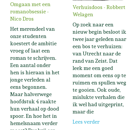
Omgaan met een
Verhuisdoos - Robbert
romanobsessie -
Welagen
Nico Dros
Op zoek naar een
Het merendeel van
nieuw begin besloot ik
onze studenten
twee jaar geleden naar
koestert de ambitie
een bos te verhuizen:
vroeg of laat een
van Utrecht naar de
roman te schrijven.
rand van Zeist. Dat
Een aantal onder
leek me een goed
hen is hieraan in het
moment om eens op te
jonge verleden al
ruimen en spullen weg
eens begonnen.
te gooien. Ook oude,
Maar halverwege
mislukte verhalen die
hoofdstuk 4 raakte
ik wel had uitgeprint,
hun verhaal op dood
maar die
spoor. En hoe het in
Lees verder
hemelsnaam verder