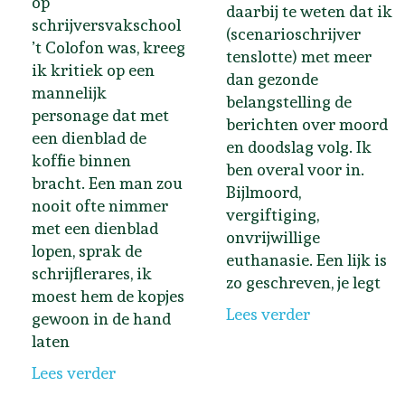
op
daarbij te weten dat ik
schrijversvakschool
(scenarioschrijver
’t Colofon was, kreeg
tenslotte) met meer
ik kritiek op een
dan gezonde
mannelijk
belangstelling de
personage dat met
berichten over moord
een dienblad de
en doodslag volg. Ik
koffie binnen
ben overal voor in.
bracht. Een man zou
Bijlmoord,
nooit ofte nimmer
vergiftiging,
met een dienblad
onvrijwillige
lopen, sprak de
euthanasie. Een lijk is
schrijflerares, ik
zo geschreven, je legt
moest hem de kopjes
Lees verder
gewoon in de hand
laten
Lees verder