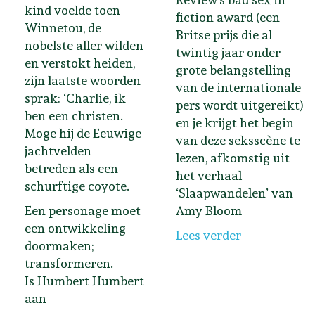
kind voelde toen
fiction award (een
Winnetou, de
Britse prijs die al
nobelste aller wilden
twintig jaar onder
en verstokt heiden,
grote belangstelling
zijn laatste woorden
van de internationale
sprak: ‘Charlie, ik
pers wordt uitgereikt)
ben een christen.
en je krijgt het begin
Moge hij de Eeuwige
van deze seksscène te
jachtvelden
lezen, afkomstig uit
betreden als een
het verhaal
schurftige coyote.
‘Slaapwandelen’ van
Een personage moet
Amy Bloom
een ontwikkeling
Lees verder
doormaken;
transformeren.
Is Humbert Humbert
aan