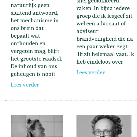
snel geblokkeerd
natuurlijk geen
raken. In bijna iedere
sluitend antwoord,
groep die ik lesgeef zit
het mechanisme in
wel een advocaat of
ons brein dat
adviseur
bepaalt wat
brandveiligheid die na
onthouden en
een paar weken zegt:
vergeten mag, blijft
‘Ik zit helemaal vast. Ik
het grootste raadsel.
heb eindeloos over
De inhoud van ons
Lees verder
geheugen is nooit
Lees verder