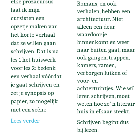
elke prozacursus
Romans, en ook
laat ik mijn
verhalen, hebben een
cursisten een
architectuur. Niet
opzetje maken van
alleen een deur
waardoor je
het korte verhaal
binnenkomt en weer
dat ze willen gaan
naar buiten gaat, maar
schrijven. Dat is na
ook gangen, trappen,
les 1 het huiswerk
kamers, ramen,
voor les 2: bedenk
verborgen luiken of
een verhaal vóórdat
voor- en
je gaat schrijven en
achtertuintjes. Wie wil
zet je synopsis op
leren schrijven, moet
papier, zo mogelijk
weten hoe zo’ n literair
met een scène
huis in elkaar steekt.
Lees verder
Schrijven begint dus
bij lezen.