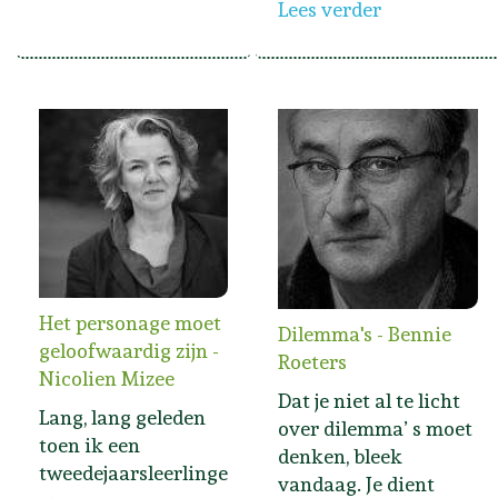
Lees verder
Het personage moet
Dilemma's - Bennie
geloofwaardig zijn -
Roeters
Nicolien Mizee
Dat je niet al te licht
Lang, lang geleden
over dilemma’ s moet
toen ik een
denken, bleek
tweedejaarsleerlinge
vandaag. Je dient