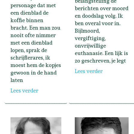
belangstelling de
personage dat met
berichten over moord
een dienblad de
en doodslag volg. Ik
koffie binnen
ben overal voor in.
bracht. Een man zou
Bijlmoord,
nooit ofte nimmer
vergiftiging,
met een dienblad
onvrijwillige
lopen, sprak de
euthanasie. Een lijk is
schrijflerares, ik
zo geschreven, je legt
moest hem de kopjes
Lees verder
gewoon in de hand
laten
Lees verder