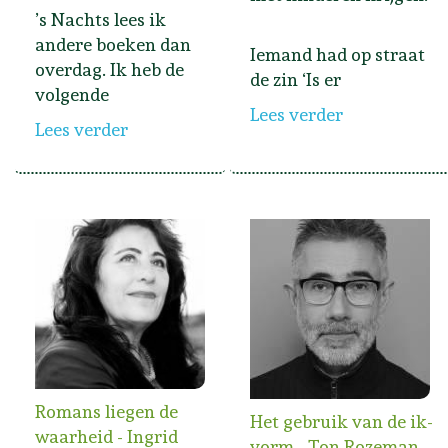
’s Nachts lees ik
andere boeken dan
Iemand had op straat
overdag. Ik heb de
de zin ‘Is er
volgende
Lees verder
Lees verder
Romans liegen de
Het gebruik van de ik-
waarheid - Ingrid
vorm - Ton Rozeman