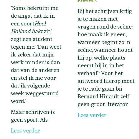
Roeters
‘Soms bekruipt me
Bij het schrijven krijg
de angst dat ik in
je te maken met
een soort
Heel
vragen rond de scène:
Holland bakt
zit,’
hoe maak ik er een,
zegt een student
wanneer begint zo’ n
tegen me. ‘Dan weet
scène, wanneer houdt
ik zeker dat mijn
hij op, welke plaats
werk minder is dan
neemt hij in in het
dat van de anderen
verhaal? Voor het
en stel ik me voor
antwoord hierop moet
dat ik volgende
je te rade gaan bij
week weggestuurd
Bernard Hinault zelf
word.’
geen groot literator
Maar schrijven is
Lees verder
geen sport. Als
Lees verder