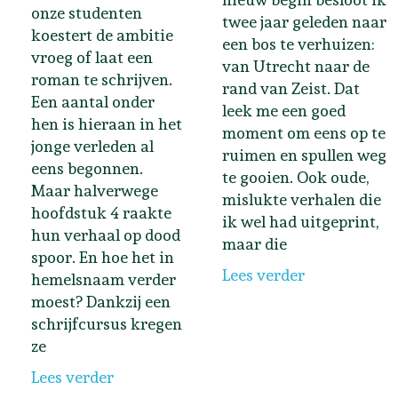
onze studenten
twee jaar geleden naar
koestert de ambitie
een bos te verhuizen:
vroeg of laat een
van Utrecht naar de
roman te schrijven.
rand van Zeist. Dat
Een aantal onder
leek me een goed
hen is hieraan in het
moment om eens op te
jonge verleden al
ruimen en spullen weg
eens begonnen.
te gooien. Ook oude,
Maar halverwege
mislukte verhalen die
hoofdstuk 4 raakte
ik wel had uitgeprint,
hun verhaal op dood
maar die
spoor. En hoe het in
Lees verder
hemelsnaam verder
moest? Dankzij een
schrijfcursus kregen
ze
Lees verder