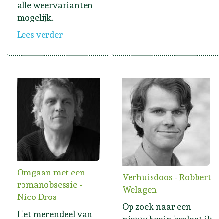
alle weervarianten
mogelijk.
Lees verder
Omgaan met een
Verhuisdoos - Robbert
romanobsessie -
Welagen
Nico Dros
Op zoek naar een
Het merendeel van
nieuw begin besloot ik