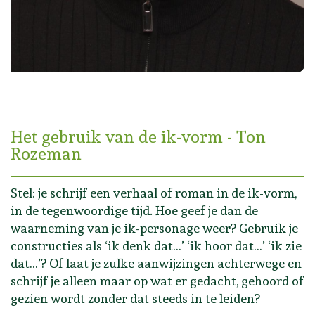
Het gebruik van de ik-vorm - Ton
Rozeman
Stel: je schrijf een verhaal of roman in de ik-vorm,
in de tegenwoordige tijd. Hoe geef je dan de
waarneming van je ik-personage weer? Gebruik je
constructies als ‘ik denk dat…’ ‘ik hoor dat…’ ‘ik zie
dat…’? Of laat je zulke aanwijzingen achterwege en
schrijf je alleen maar op wat er gedacht, gehoord of
gezien wordt zonder dat steeds in te leiden?