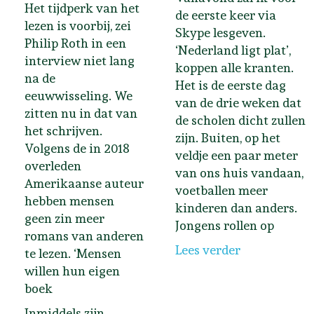
Het tijdperk van het
de eerste keer via
lezen is voorbij, zei
Skype lesgeven.
Philip Roth in een
‘Nederland ligt plat’,
interview niet lang
koppen alle kranten.
na de
Het is de eerste dag
eeuwwisseling. We
van de drie weken dat
zitten nu in dat van
de scholen dicht zullen
het schrijven.
zijn. Buiten, op het
Volgens de in 2018
veldje een paar meter
overleden
van ons huis vandaan,
Amerikaanse auteur
voetballen meer
hebben mensen
kinderen dan anders.
geen zin meer
Jongens rollen op
romans van anderen
Lees verder
te lezen. ‘Mensen
willen hun eigen
boek
Inmiddels zijn