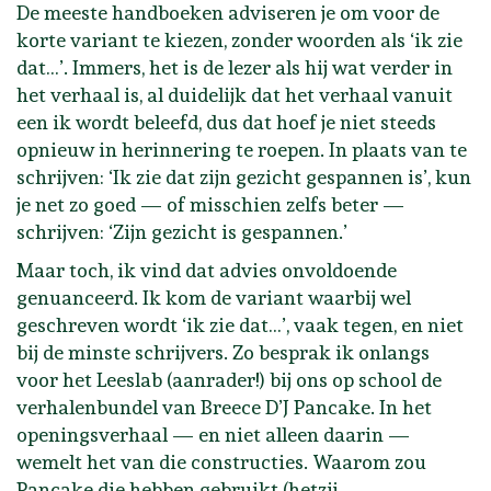
De meeste handboeken adviseren je om voor de
korte variant te kiezen, zonder woorden als ‘ik zie
dat…’. Immers, het is de lezer als hij wat verder in
het verhaal is, al duidelijk dat het verhaal vanuit
een ik wordt beleefd, dus dat hoef je niet steeds
opnieuw in herinnering te roepen. In plaats van te
schrijven: ‘Ik zie dat zijn gezicht gespannen is’, kun
je net zo goed — of misschien zelfs beter —
schrijven: ‘Zijn gezicht is gespannen.’
Maar toch, ik vind dat advies onvoldoende
genuanceerd. Ik kom de variant waarbij wel
geschreven wordt ‘ik zie dat…’, vaak tegen, en niet
bij de minste schrijvers. Zo besprak ik onlangs
voor het Leeslab (aanrader!) bij ons op school de
verhalenbundel van Breece D’J Pancake. In het
openingsverhaal — en niet alleen daarin —
wemelt het van die constructies. Waarom zou
Pancake die hebben gebruikt (hetzij