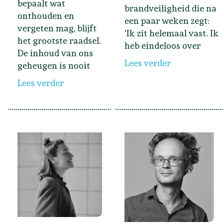
bepaalt wat
brandveiligheid die na
onthouden en
een paar weken zegt:
vergeten mag, blijft
‘Ik zit helemaal vast. Ik
het grootste raadsel.
heb eindeloos over
De inhoud van ons
Lees verder
geheugen is nooit
Lees verder