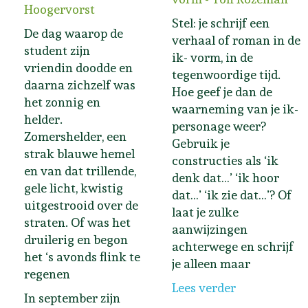
Hoogervorst
Stel: je schrijf een
De dag waarop de
verhaal of roman in de
student zijn
ik- vorm, in de
vriendin doodde en
tegenwoordige tijd.
daarna zichzelf was
Hoe geef je dan de
het zonnig en
waarneming van je ik-
helder.
personage weer?
Zomershelder, een
Gebruik je
strak blauwe hemel
constructies als ‘ik
en van dat trillende,
denk dat…’ ‘ik hoor
gele licht, kwistig
dat…’ ‘ik zie dat…’? Of
uitgestrooid over de
laat je zulke
straten. Of was het
aanwijzingen
druilerig en begon
achterwege en schrijf
het ‘s avonds flink te
je alleen maar
regenen
Lees verder
In september zijn