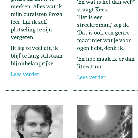
‘En wat is het dan wel?’
merken. Alles wat ik
vraagt Kees.
mijn cursisten Proza
‘Het is een
leer, lijk ik zelf
streekroman,’ zeg ik.
plotseling te zijn
‘Dat is ook een genre,
vergeten.
maar niet wat je voor
Ik leg te veel uit, ik
ogen hebt, denk ik.’
blijf te lang stilstaan
‘En hoe maak ik er dan
bij onbelangrijke
literatuur
Lees verder
Lees verder