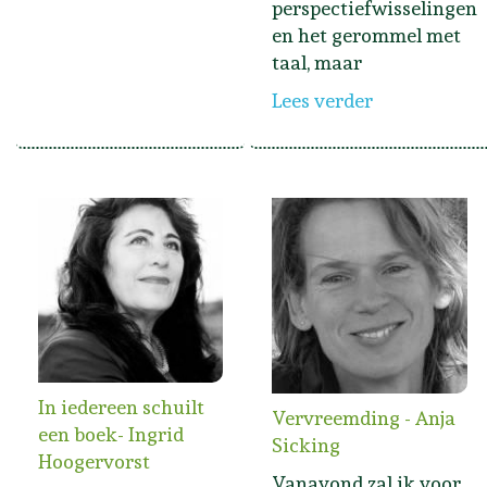
perspectiefwisselingen
en het gerommel met
taal, maar
Lees verder
In iedereen schuilt
Vervreemding - Anja
een boek- Ingrid
Sicking
Hoogervorst
Vanavond zal ik voor