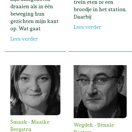
trein eten ze een
draaien als in één
broodje in het station.
beweging hun
Daarbij
gezichten mijn kant
Lees verder
op. Wat gaat
Lees verder
Smaak - Maaike
Wegdek - Bennie
Bergstra