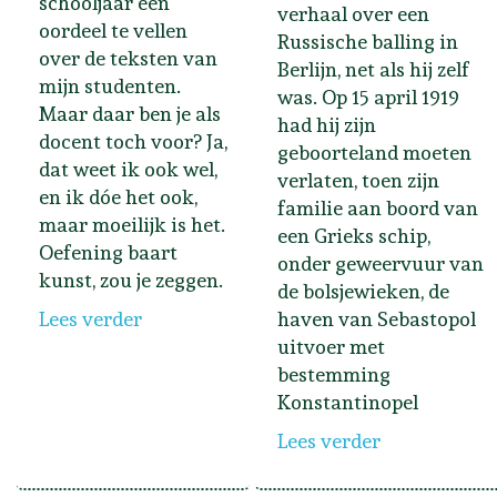
schooljaar een
verhaal over een
oordeel te vellen
Russische balling in
over de teksten van
Berlijn, net als hij zelf
mijn studenten.
was. Op 15 april 1919
Maar daar ben je als
had hij zijn
docent toch voor? Ja,
geboorteland moeten
dat weet ik ook wel,
verlaten, toen zijn
en ik dóe het ook,
familie aan boord van
maar moeilijk is het.
een Grieks schip,
Oefening baart
onder geweervuur van
kunst, zou je zeggen.
de bolsjewieken, de
Lees verder
haven van Sebastopol
uitvoer met
bestemming
Konstantinopel
Lees verder