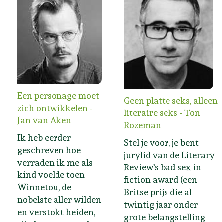
Een personage moet
Geen platte seks, alleen
zich ontwikkelen -
literaire seks - Ton
Jan van Aken
Rozeman
Ik heb eerder
Stel je voor, je bent
geschreven hoe
jurylid van de Literary
verraden ik me als
Review's bad sex in
kind voelde toen
fiction award (een
Winnetou, de
Britse prijs die al
nobelste aller wilden
twintig jaar onder
en verstokt heiden,
grote belangstelling