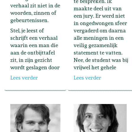
te bespreken. Ik
verhaal zit niet in de
maakte deel uit van
woorden, zinnen of
een jury. Er werd niet
gebeurtenissen.
in ongedwongen sfeer
Stel, je leest of
vergaderd om daarna
schrijft een verhaal
alle meningen in een
waarin een man die
veilig gezamenlijk
aan de ontbijttafel
statement te vatten.
zit, in zijn gezicht
Nee, de student was bij
wordt geslagen door
vrijwel het gehele
Lees verder
Lees verder