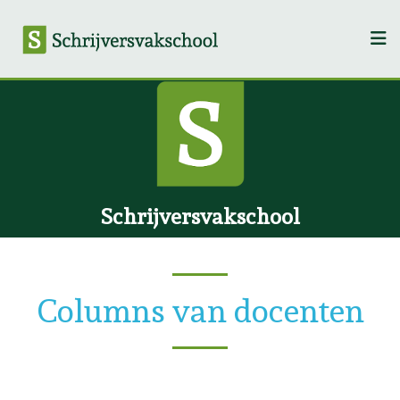
Schrijversvakschool
Columns van docenten