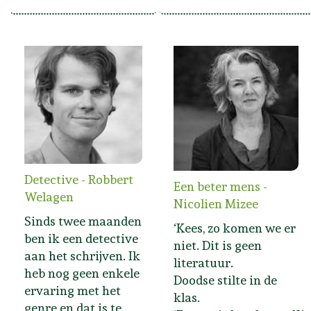
Detective - Robbert
Een beter mens -
Welagen
Nicolien Mizee
Sinds twee maanden
‘Kees, zo komen we er
ben ik een detective
niet. Dit is geen
aan het schrijven. Ik
literatuur.
heb nog geen enkele
Doodse stilte in de
ervaring met het
klas.
genre en dat is te