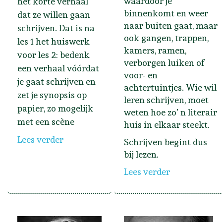
waardoor je
het korte verhaal
binnenkomt en weer
dat ze willen gaan
naar buiten gaat, maar
schrijven. Dat is na
ook gangen, trappen,
les 1 het huiswerk
kamers, ramen,
voor les 2: bedenk
verborgen luiken of
een verhaal vóórdat
voor- en
je gaat schrijven en
achtertuintjes. Wie wil
zet je synopsis op
leren schrijven, moet
papier, zo mogelijk
weten hoe zo’ n literair
met een scène
huis in elkaar steekt.
Lees verder
Schrijven begint dus
bij lezen.
Lees verder