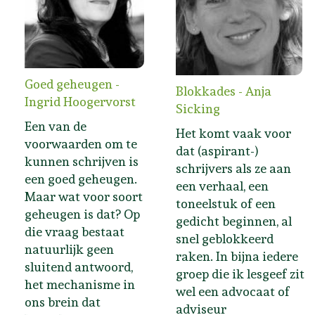
Goed geheugen -
Blokkades - Anja
Ingrid Hoogervorst
Sicking
Een van de
Het komt vaak voor
voorwaarden om te
dat (aspirant-)
kunnen schrijven is
schrijvers als ze aan
een goed geheugen.
een verhaal, een
Maar wat voor soort
toneelstuk of een
geheugen is dat? Op
gedicht beginnen, al
die vraag bestaat
snel geblokkeerd
natuurlijk geen
raken. In bijna iedere
sluitend antwoord,
groep die ik lesgeef zit
het mechanisme in
wel een advocaat of
ons brein dat
adviseur