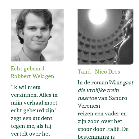
Echt gebeurd -
Tand - Nico Dros
Robbert Welagen
In de roman
Waar gaat
‘Ik wil niets
die vrolijke trein
verzinnen. Alles in
naartoe
van Sandro
mijn verhaal moet
Veronesi
echt gebeurd zijn,’
reizen een vader en
zegt een student
zijn zoon over het
tegen me, als hij
spoor door Italië. De
vertelt over het
bestemming is