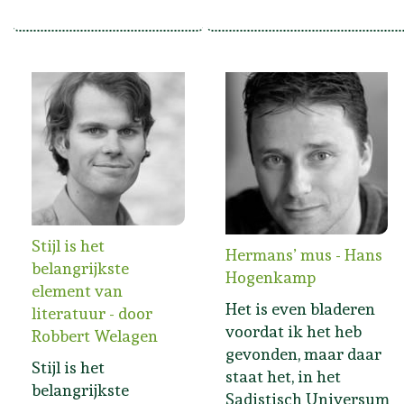
Stijl is het
Hermans’ mus - Hans
belangrijkste
Hogenkamp
element van
Het is even bladeren
literatuur - door
voordat ik het heb
Robbert Welagen
gevonden, maar daar
Stijl is het
staat het, in het
belangrijkste
Sadistisch Universum