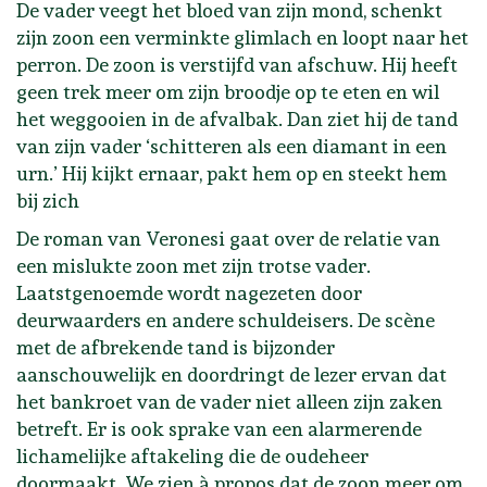
De vader veegt het bloed van zijn mond, schenkt
zijn zoon een verminkte glimlach en loopt naar het
perron. De zoon is verstijfd van afschuw. Hij heeft
geen trek meer om zijn broodje op te eten en wil
het weggooien in de afvalbak. Dan ziet hij de tand
van zijn vader ‘schitteren als een diamant in een
urn.’ Hij kijkt ernaar, pakt hem op en steekt hem
bij zich
De roman van Veronesi gaat over de relatie van
een mislukte zoon met zijn trotse vader.
Laatstgenoemde wordt nagezeten door
deurwaarders en andere schuldeisers. De scène
met de afbrekende tand is bijzonder
aanschouwelijk en doordringt de lezer ervan dat
het bankroet van de vader niet alleen zijn zaken
betreft. Er is ook sprake van een alarmerende
lichamelijke aftakeling die de oudeheer
doormaakt. We zien à propos dat de zoon meer om