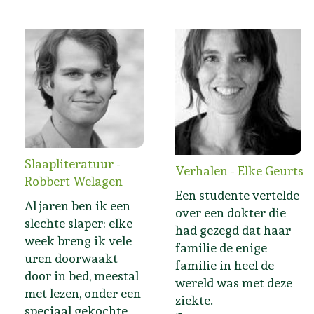
Slaapliteratuur -
Verhalen - Elke Geurts
Robbert Welagen
Een studente vertelde
Al jaren ben ik een
over een dokter die
slechte slaper: elke
had gezegd dat haar
week breng ik vele
familie de enige
uren doorwaakt
familie in heel de
door in bed, meestal
wereld was met deze
met lezen, onder een
ziekte.
speciaal gekochte