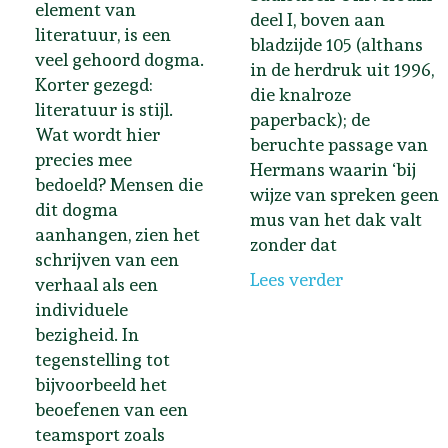
element van
deel I, boven aan
literatuur, is een
bladzijde 105 (althans
veel gehoord dogma.
in de herdruk uit 1996,
Korter gezegd:
die knalroze
literatuur is stijl.
paperback); de
Wat wordt hier
beruchte passage van
precies mee
Hermans waarin ‘bij
bedoeld? Mensen die
wijze van spreken geen
dit dogma
mus van het dak valt
aanhangen, zien het
zonder dat
schrijven van een
Lees verder
verhaal als een
individuele
bezigheid. In
tegenstelling tot
bijvoorbeeld het
beoefenen van een
teamsport zoals