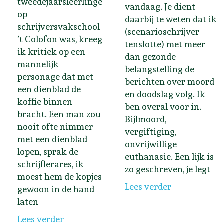
tweedejaarsleerlinge
vandaag. Je dient
op
daarbij te weten dat ik
schrijversvakschool
(scenarioschrijver
’t Colofon was, kreeg
tenslotte) met meer
ik kritiek op een
dan gezonde
mannelijk
belangstelling de
personage dat met
berichten over moord
een dienblad de
en doodslag volg. Ik
koffie binnen
ben overal voor in.
bracht. Een man zou
Bijlmoord,
nooit ofte nimmer
vergiftiging,
met een dienblad
onvrijwillige
lopen, sprak de
euthanasie. Een lijk is
schrijflerares, ik
zo geschreven, je legt
moest hem de kopjes
Lees verder
gewoon in de hand
laten
Lees verder