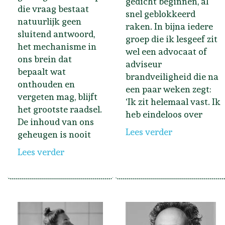
gedicht beginnen, al
die vraag bestaat
snel geblokkeerd
natuurlijk geen
raken. In bijna iedere
sluitend antwoord,
groep die ik lesgeef zit
het mechanisme in
wel een advocaat of
ons brein dat
adviseur
bepaalt wat
brandveiligheid die na
onthouden en
een paar weken zegt:
vergeten mag, blijft
‘Ik zit helemaal vast. Ik
het grootste raadsel.
heb eindeloos over
De inhoud van ons
Lees verder
geheugen is nooit
Lees verder