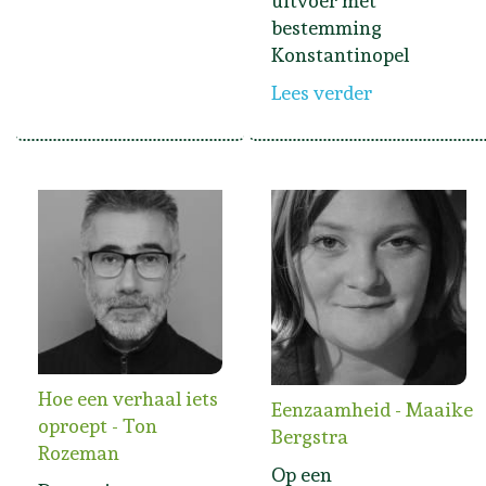
uitvoer met
bestemming
Konstantinopel
Lees verder
Hoe een verhaal iets
Eenzaamheid - Maaike
oproept - Ton
Bergstra
Rozeman
Op een