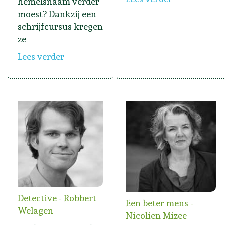
hemelsnaam verder
moest? Dankzij een
schrijfcursus kregen
ze
Lees verder
Detective - Robbert
Een beter mens -
Welagen
Nicolien Mizee