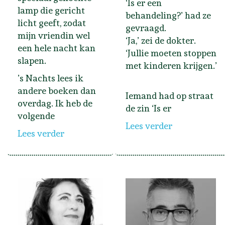
‘Is er een
lamp die gericht
behandeling?’ had ze
licht geeft, zodat
gevraagd.
mijn vriendin wel
‘Ja,’ zei de dokter.
een hele nacht kan
‘Jullie moeten stoppen
slapen.
met kinderen krijgen.’
’s Nachts lees ik
andere boeken dan
Iemand had op straat
overdag. Ik heb de
de zin ‘Is er
volgende
Lees verder
Lees verder