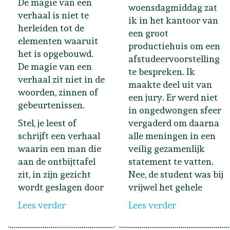
De magie van een
woensdagmiddag zat
verhaal is niet te
ik in het kantoor van
herleiden tot de
een groot
elementen waaruit
productiehuis om een
het is opgebouwd.
afstudeervoorstelling
De magie van een
te bespreken. Ik
verhaal zit niet in de
maakte deel uit van
woorden, zinnen of
een jury. Er werd niet
gebeurtenissen.
in ongedwongen sfeer
Stel, je leest of
vergaderd om daarna
schrijft een verhaal
alle meningen in een
waarin een man die
veilig gezamenlijk
aan de ontbijttafel
statement te vatten.
zit, in zijn gezicht
Nee, de student was bij
wordt geslagen door
vrijwel het gehele
Lees verder
Lees verder