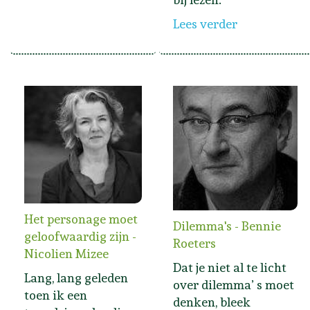
Lees verder
Het personage moet
Dilemma's - Bennie
geloofwaardig zijn -
Roeters
Nicolien Mizee
Dat je niet al te licht
Lang, lang geleden
over dilemma’ s moet
toen ik een
denken, bleek