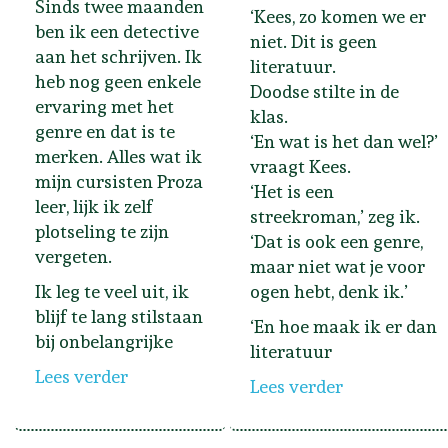
Sinds twee maanden
‘Kees, zo komen we er
ben ik een detective
niet. Dit is geen
aan het schrijven. Ik
literatuur.
heb nog geen enkele
Doodse stilte in de
ervaring met het
klas.
genre en dat is te
‘En wat is het dan wel?’
merken. Alles wat ik
vraagt Kees.
mijn cursisten Proza
‘Het is een
leer, lijk ik zelf
streekroman,’ zeg ik.
plotseling te zijn
‘Dat is ook een genre,
vergeten.
maar niet wat je voor
Ik leg te veel uit, ik
ogen hebt, denk ik.’
blijf te lang stilstaan
‘En hoe maak ik er dan
bij onbelangrijke
literatuur
Lees verder
Lees verder