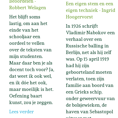
Beoordelen -
Een eigen stem en een
Robbert Welagen
eigen techniek - Ingrid
Het blijft soms
Hoogervorst
lastig, om aan het
In 1926 schrijft
einde van het
Vladimir Nabokov een
schooljaar een
verhaal over een
oordeel te vellen
Russische balling in
over de teksten van
Berlijn, net als hij zelf
mijn studenten.
was. Op 15 april 1919
Maar daar ben je als
had hij zijn
docent toch voor? Ja,
geboorteland moeten
dat weet ik ook wel,
verlaten, toen zijn
en ik dóe het ook,
familie aan boord van
maar moeilijk is het.
een Grieks schip,
Oefening baart
onder geweervuur van
kunst, zou je zeggen.
de bolsjewieken, de
Lees verder
haven van Sebastopol