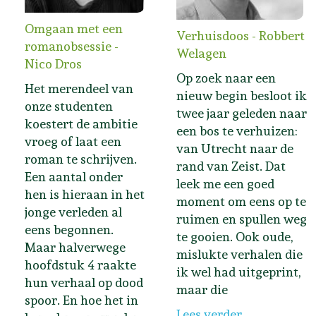
Omgaan met een
Verhuisdoos - Robbert
romanobsessie -
Welagen
Nico Dros
Op zoek naar een
Het merendeel van
nieuw begin besloot ik
onze studenten
twee jaar geleden naar
koestert de ambitie
een bos te verhuizen:
vroeg of laat een
van Utrecht naar de
roman te schrijven.
rand van Zeist. Dat
Een aantal onder
leek me een goed
hen is hieraan in het
moment om eens op te
jonge verleden al
ruimen en spullen weg
eens begonnen.
te gooien. Ook oude,
Maar halverwege
mislukte verhalen die
hoofdstuk 4 raakte
ik wel had uitgeprint,
hun verhaal op dood
maar die
spoor. En hoe het in
Lees verder