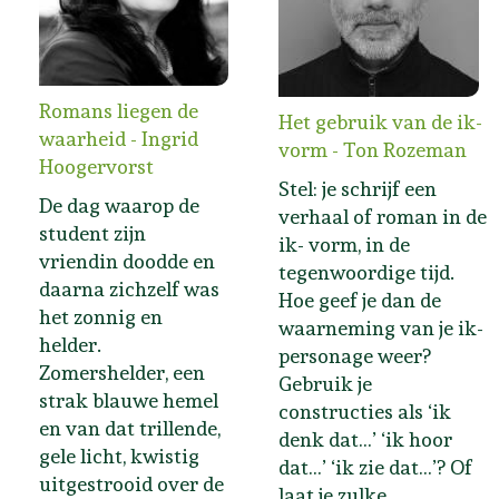
Romans liegen de
Het gebruik van de ik-
waarheid - Ingrid
vorm - Ton Rozeman
Hoogervorst
Stel: je schrijf een
De dag waarop de
verhaal of roman in de
student zijn
ik- vorm, in de
vriendin doodde en
tegenwoordige tijd.
daarna zichzelf was
Hoe geef je dan de
het zonnig en
waarneming van je ik-
helder.
personage weer?
Zomershelder, een
Gebruik je
strak blauwe hemel
constructies als ‘ik
en van dat trillende,
denk dat…’ ‘ik hoor
gele licht, kwistig
dat…’ ‘ik zie dat…’? Of
uitgestrooid over de
laat je zulke