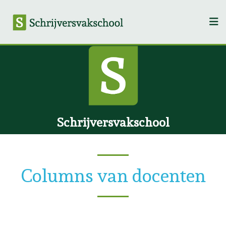
Schrijversvakschool
Columns van docenten