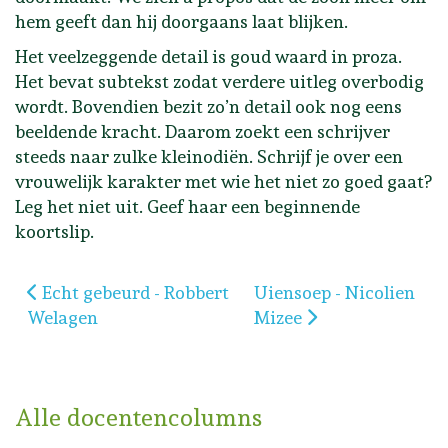
hem geeft dan hij doorgaans laat blijken.
Het veelzeggende detail is goud waard in proza.
Het bevat subtekst zodat verdere uitleg overbodig
wordt. Bovendien bezit zo’n detail ook nog eens
beeldende kracht. Daarom zoekt een schrijver
steeds naar zulke kleinodiën. Schrijf je over een
vrouwelijk karakter met wie het niet zo goed gaat?
Leg het niet uit. Geef haar een beginnende
koortslip.
Vorig artikel: Echt gebeurd - Robbert Welagen
Volgende artikel: Uiens
Echt gebeurd - Robbert
Uiensoep - Nicolien
Welagen
Mizee
Alle docentencolumns