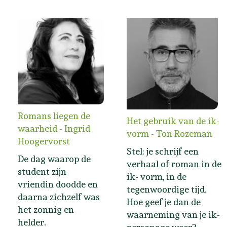
Romans liegen de
Het gebruik van de ik-
waarheid - Ingrid
vorm - Ton Rozeman
Hoogervorst
Stel: je schrijf een
De dag waarop de
verhaal of roman in de
student zijn
ik- vorm, in de
vriendin doodde en
tegenwoordige tijd.
daarna zichzelf was
Hoe geef je dan de
het zonnig en
waarneming van je ik-
helder.