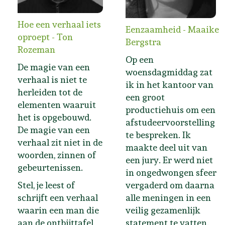
Hoe een verhaal iets
Eenzaamheid - Maaike
oproept - Ton
Bergstra
Rozeman
Op een
De magie van een
woensdagmiddag zat
verhaal is niet te
ik in het kantoor van
herleiden tot de
een groot
elementen waaruit
productiehuis om een
het is opgebouwd.
afstudeervoorstelling
De magie van een
te bespreken. Ik
verhaal zit niet in de
maakte deel uit van
woorden, zinnen of
een jury. Er werd niet
gebeurtenissen.
in ongedwongen sfeer
Stel, je leest of
vergaderd om daarna
schrijft een verhaal
alle meningen in een
waarin een man die
veilig gezamenlijk
aan de ontbijttafel
statement te vatten.