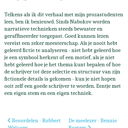
Telkens als ik dit verhaal met mijn prozastudenten
lees, ben ik benieuwd. Sinds Nabokov worden
narratieve technieken steeds bewuster en
geraffineerder toegepast. Goed kunnen lezen
vereist een zeker meesterschap. Als je nooit hebt
geleerd fictie te analyseren - niet hebt geleerd hoe
je een symbool herkent of een motief, als je niet
hebt geleerd hoe je het thema kunt bepalen of hoe
de schrijver tot deze selectie en structuur van zijn
fictionele details is gekomen - kun je niet hopen
ooit zelf een goede schrijver te worden. Eentje met
een eigen stem en een eigen techniek.
Vorig artikel: Beoordelen - Robbert Welagen
Volgende artikel: De meel
Beoordelen - Robbert
De meelezer - Bennie
Welagen
Roeters