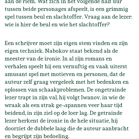
aan de riem. Wat zich in het volgende half uur
tussen beide personages afspeelt, is een grimmig
spel tussen beul en slachtoffer. Vraag aan de lezer:
wie is hier de beul en wie het slachtoffer?
Een schrijver moet zijn eigen stem vinden en zijn
eigen techniek. Nabokov staat bekend als de
meester van de ironie. In al zijn romans en
verhalen speelt hij een vernuftig en vaak uiterst
amusant spel met motieven en personen, dat de
auteur zelf graag vergeleek met het bedenken en
oplossen van schaakproblemen. De ongetrainde
lezer trapt in zijn val, hij volgt Iwanov, in wie de
wraak als een strak ge¬spannen veer haar tijd
beidend, in zijn ziel op de loer lag. De getrainde
lezer herkent de ironie in de hele situatie, hij
doorziet de dubbele laag die de auteur aanbracht
en begrijpt zijn bedoeling.