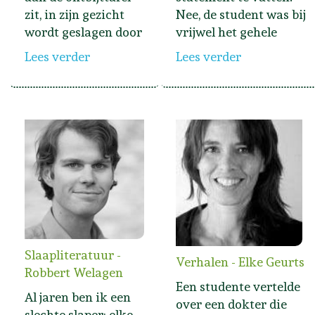
zit, in zijn gezicht
Nee, de student was bij
wordt geslagen door
vrijwel het gehele
Lees verder
Lees verder
Slaapliteratuur -
Verhalen - Elke Geurts
Robbert Welagen
Een studente vertelde
Al jaren ben ik een
over een dokter die
slechte slaper: elke