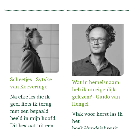
Scheetjes - Sytske
Wat in hemelsnaam
van Koeveringe
heb ik nu eigenlijk
Na elke les die ik
gelezen? - Guido van
geef fiets ik terug
Hengel
met een bepaald
Vlak voor kerst las ik
beeld in mijn hoofd.
het
Dit bestaat uit een
boek
Hundejahre
uit,