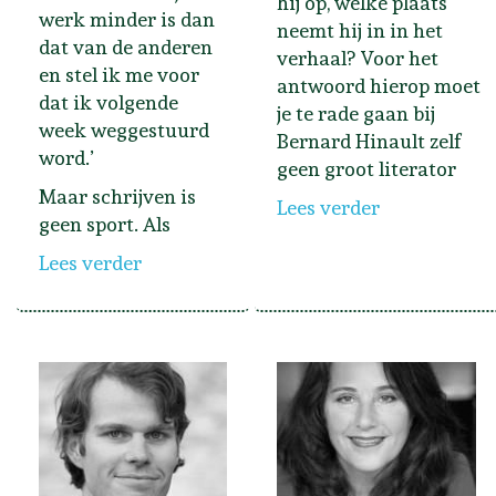
hij op, welke plaats
werk minder is dan
neemt hij in in het
dat van de anderen
verhaal? Voor het
en stel ik me voor
antwoord hierop moet
dat ik volgende
je te rade gaan bij
week weggestuurd
Bernard Hinault zelf
word.’
geen groot literator
Maar schrijven is
Lees verder
geen sport. Als
Lees verder