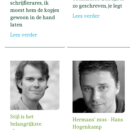
schrijflerares, ik
zo geschreven, je legt
moest hem de kopjes
Lees verder
gewoon in de hand
laten
Lees verder
Stijl is het
Hermans’ mus - Hans
belangrijkste
Hogenkamp