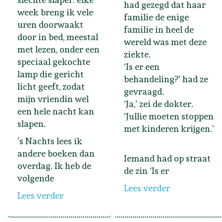
had gezegd dat haar
week breng ik vele
familie de enige
uren doorwaakt
familie in heel de
door in bed, meestal
wereld was met deze
met lezen, onder een
ziekte.
speciaal gekochte
‘Is er een
lamp die gericht
behandeling?’ had ze
licht geeft, zodat
gevraagd.
mijn vriendin wel
‘Ja,’ zei de dokter.
een hele nacht kan
‘Jullie moeten stoppen
slapen.
met kinderen krijgen.’
’s Nachts lees ik
andere boeken dan
Iemand had op straat
overdag. Ik heb de
de zin ‘Is er
volgende
Lees verder
Lees verder