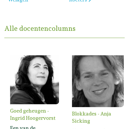
Alle docentencolumns
Goed geheugen -
Blokkades - Anja
Ingrid Hoogervorst
Sicking
Een van de