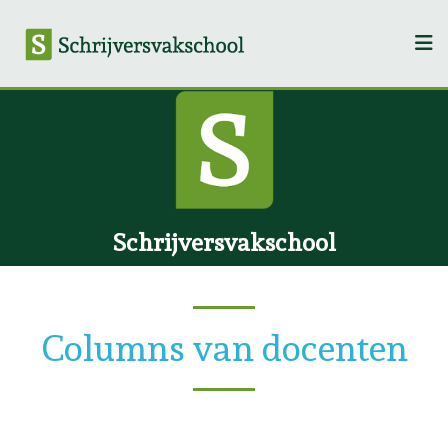
Schrijversvakschool
Columns van docenten