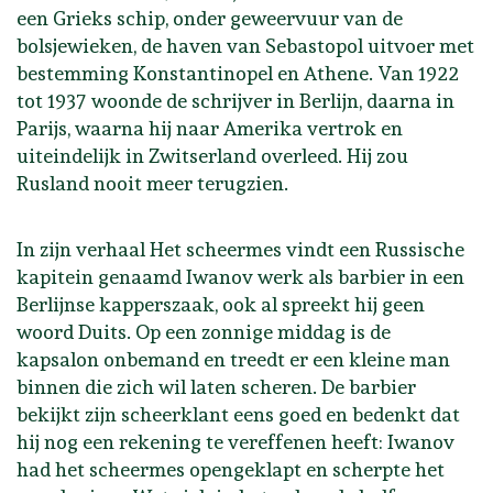
een Grieks schip, onder geweervuur van de
bolsjewieken, de haven van Sebastopol uitvoer met
bestemming Konstantinopel en Athene. Van 1922
tot 1937 woonde de schrijver in Berlijn, daarna in
Parijs, waarna hij naar Amerika vertrok en
uiteindelijk in Zwitserland overleed. Hij zou
Rusland nooit meer terugzien.
In zijn verhaal Het scheermes vindt een Russische
kapitein genaamd Iwanov werk als barbier in een
Berlijnse kapperszaak, ook al spreekt hij geen
woord Duits. Op een zonnige middag is de
kapsalon onbemand en treedt er een kleine man
binnen die zich wil laten scheren. De barbier
bekijkt zijn scheerklant eens goed en bedenkt dat
hij nog een rekening te vereffenen heeft: Iwanov
had het scheermes opengeklapt en scherpte het