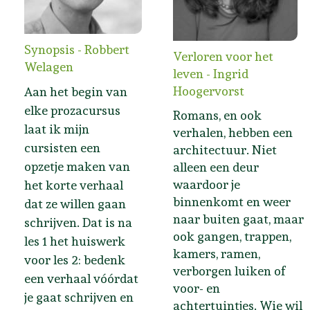
Synopsis - Robbert
Verloren voor het
Welagen
leven - Ingrid
Hoogervorst
Aan het begin van
elke prozacursus
Romans, en ook
laat ik mijn
verhalen, hebben een
cursisten een
architectuur. Niet
opzetje maken van
alleen een deur
waardoor je
het korte verhaal
binnenkomt en weer
dat ze willen gaan
naar buiten gaat, maar
schrijven. Dat is na
ook gangen, trappen,
les 1 het huiswerk
kamers, ramen,
voor les 2: bedenk
verborgen luiken of
een verhaal vóórdat
voor- en
je gaat schrijven en
achtertuintjes. Wie wil