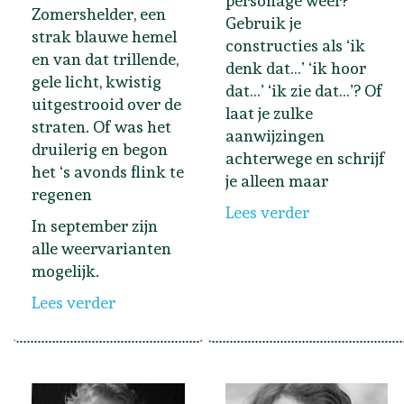
personage weer?
Zomershelder, een
Gebruik je
strak blauwe hemel
constructies als ‘ik
en van dat trillende,
denk dat…’ ‘ik hoor
gele licht, kwistig
dat…’ ‘ik zie dat…’? Of
uitgestrooid over de
laat je zulke
straten. Of was het
aanwijzingen
druilerig en begon
achterwege en schrijf
het ‘s avonds flink te
je alleen maar
regenen
Lees verder
In september zijn
alle weervarianten
mogelijk.
Lees verder