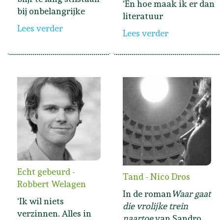
‘En hoe maak ik er dan
bij onbelangrijke
literatuur
Lees verder
Lees verder
Echt gebeurd -
Tand - Nico Dros
Robbert Welagen
In de roman
Waar gaat
‘Ik wil niets
die vrolijke trein
verzinnen. Alles in
naartoe
van Sandro