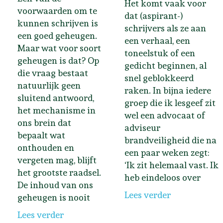
Het komt vaak voor
voorwaarden om te
dat (aspirant-)
kunnen schrijven is
schrijvers als ze aan
een goed geheugen.
een verhaal, een
Maar wat voor soort
toneelstuk of een
geheugen is dat? Op
gedicht beginnen, al
die vraag bestaat
snel geblokkeerd
natuurlijk geen
raken. In bijna iedere
sluitend antwoord,
groep die ik lesgeef zit
het mechanisme in
wel een advocaat of
ons brein dat
adviseur
bepaalt wat
brandveiligheid die na
onthouden en
een paar weken zegt:
vergeten mag, blijft
‘Ik zit helemaal vast. Ik
het grootste raadsel.
heb eindeloos over
De inhoud van ons
Lees verder
geheugen is nooit
Lees verder