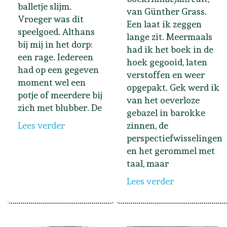
balletje slijm.
van Günther Grass.
Vroeger was dit
Een laat ik zeggen
speelgoed. Althans
lange zit. Meermaals
bij mij in het dorp:
had ik het boek in de
een rage. Iedereen
hoek gegooid, laten
had op een gegeven
verstoffen en weer
moment wel een
opgepakt. Gek werd ik
potje of meerdere bij
van het oeverloze
zich met blubber. De
gebazel in barokke
Lees verder
zinnen, de
perspectiefwisselingen
en het gerommel met
taal, maar
Lees verder