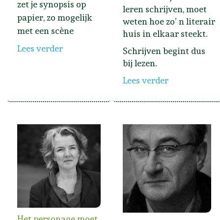
zet je synopsis op
leren schrijven, moet
papier, zo mogelijk
weten hoe zo’ n literair
met een scène
huis in elkaar steekt.
Lees verder
Schrijven begint dus
bij lezen.
Lees verder
Het personage moet