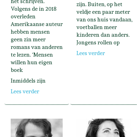
het schrijven.
zijn. Buiten, op het
Volgens de in 2018
veldje een paar meter
overleden
van ons huis vandaan,
Amerikaanse auteur
voetballen meer
hebben mensen
kinderen dan anders.
geen zin meer
Jongens rollen op
romans van anderen
Lees verder
te lezen. ‘Mensen
willen hun eigen
boek
Inmiddels zijn
Lees verder