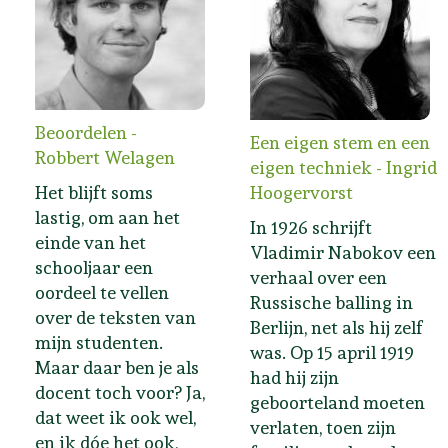
Beoordelen -
Een eigen stem en een
Robbert Welagen
eigen techniek - Ingrid
Het blijft soms
Hoogervorst
lastig, om aan het
In 1926 schrijft
einde van het
Vladimir Nabokov een
schooljaar een
verhaal over een
oordeel te vellen
Russische balling in
over de teksten van
Berlijn, net als hij zelf
mijn studenten.
was. Op 15 april 1919
Maar daar ben je als
had hij zijn
docent toch voor? Ja,
geboorteland moeten
dat weet ik ook wel,
verlaten, toen zijn
en ik dóe het ook,