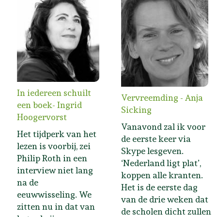
In iedereen schuilt
Vervreemding - Anja
een boek- Ingrid
Sicking
Hoogervorst
Vanavond zal ik voor
Het tijdperk van het
de eerste keer via
lezen is voorbij, zei
Skype lesgeven.
Philip Roth in een
‘Nederland ligt plat’,
interview niet lang
koppen alle kranten.
na de
Het is de eerste dag
eeuwwisseling. We
van de drie weken dat
zitten nu in dat van
de scholen dicht zullen