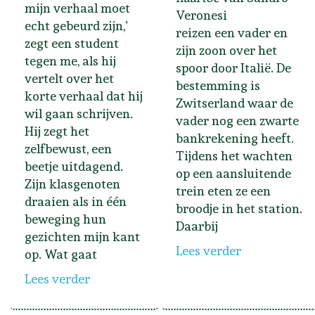
mijn verhaal moet
Veronesi
echt gebeurd zijn,’
reizen een vader en
zegt een student
zijn zoon over het
tegen me, als hij
spoor door Italië. De
vertelt over het
bestemming is
korte verhaal dat hij
Zwitserland waar de
wil gaan schrijven.
vader nog een zwarte
Hij zegt het
bankrekening heeft.
zelfbewust, een
Tijdens het wachten
beetje uitdagend.
op een aansluitende
Zijn klasgenoten
trein eten ze een
draaien als in één
broodje in het station.
beweging hun
Daarbij
gezichten mijn kant
Lees verder
op. Wat gaat
Lees verder