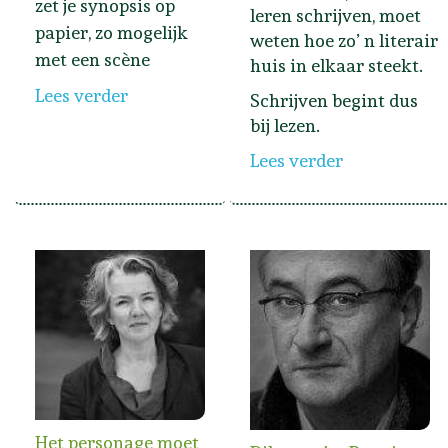
zet je synopsis op
leren schrijven, moet
papier, zo mogelijk
weten hoe zo’ n literair
met een scène
huis in elkaar steekt.
Lees verder
Schrijven begint dus
bij lezen.
Lees verder
Het personage moet