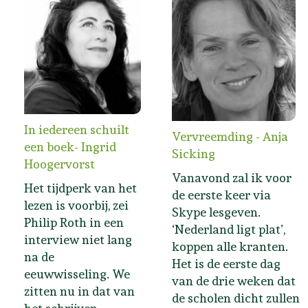
In iedereen schuilt
Vervreemding - Anja
een boek- Ingrid
Sicking
Hoogervorst
Vanavond zal ik voor
Het tijdperk van het
de eerste keer via
lezen is voorbij, zei
Skype lesgeven.
Philip Roth in een
‘Nederland ligt plat’,
interview niet lang
koppen alle kranten.
na de
Het is de eerste dag
eeuwwisseling. We
van de drie weken dat
zitten nu in dat van
de scholen dicht zullen