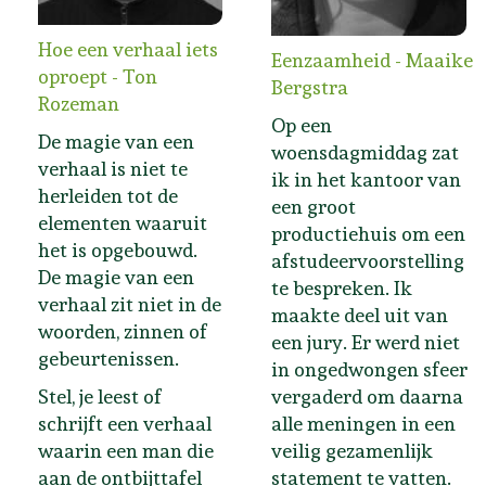
Hoe een verhaal iets
Eenzaamheid - Maaike
oproept - Ton
Bergstra
Rozeman
Op een
De magie van een
woensdagmiddag zat
verhaal is niet te
ik in het kantoor van
herleiden tot de
een groot
elementen waaruit
productiehuis om een
het is opgebouwd.
afstudeervoorstelling
De magie van een
te bespreken. Ik
verhaal zit niet in de
maakte deel uit van
woorden, zinnen of
een jury. Er werd niet
gebeurtenissen.
in ongedwongen sfeer
Stel, je leest of
vergaderd om daarna
schrijft een verhaal
alle meningen in een
waarin een man die
veilig gezamenlijk
aan de ontbijttafel
statement te vatten.