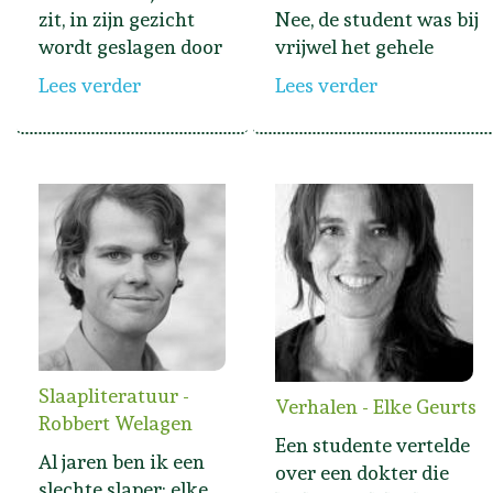
zit, in zijn gezicht
Nee, de student was bij
wordt geslagen door
vrijwel het gehele
Lees verder
Lees verder
Slaapliteratuur -
Verhalen - Elke Geurts
Robbert Welagen
Een studente vertelde
Al jaren ben ik een
over een dokter die
slechte slaper: elke