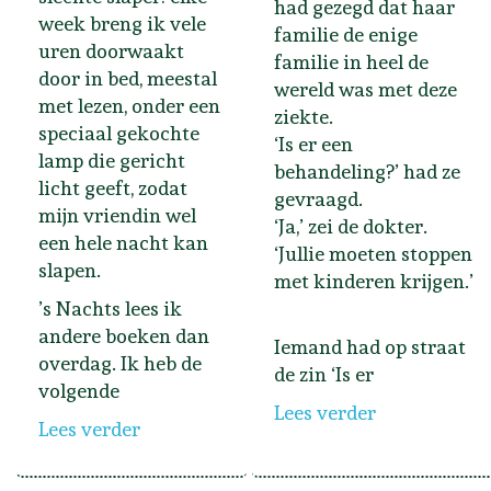
had gezegd dat haar
week breng ik vele
familie de enige
uren doorwaakt
familie in heel de
door in bed, meestal
wereld was met deze
met lezen, onder een
ziekte.
speciaal gekochte
‘Is er een
lamp die gericht
behandeling?’ had ze
licht geeft, zodat
gevraagd.
mijn vriendin wel
‘Ja,’ zei de dokter.
een hele nacht kan
‘Jullie moeten stoppen
slapen.
met kinderen krijgen.’
’s Nachts lees ik
andere boeken dan
Iemand had op straat
overdag. Ik heb de
de zin ‘Is er
volgende
Lees verder
Lees verder