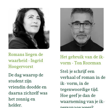
Romans liegen de
Het gebruik van de ik-
waarheid - Ingrid
vorm - Ton Rozeman
Hoogervorst
Stel: je schrijf een
De dag waarop de
verhaal of roman in de
student zijn
ik- vorm, in de
vriendin doodde en
tegenwoordige tijd.
daarna zichzelf was
Hoe geef je dan de
het zonnig en
waarneming van je ik-
helder.
personage weer?