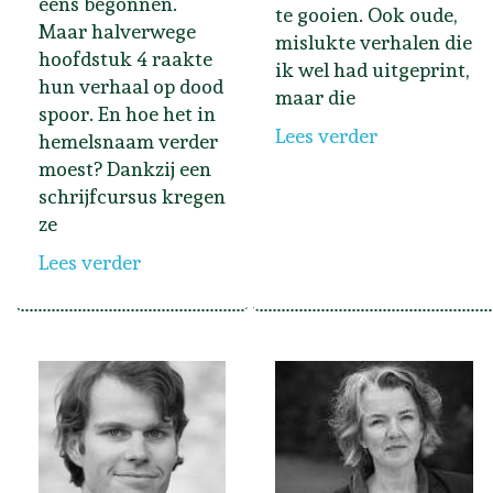
eens begonnen.
te gooien. Ook oude,
Maar halverwege
mislukte verhalen die
hoofdstuk 4 raakte
ik wel had uitgeprint,
hun verhaal op dood
maar die
spoor. En hoe het in
Lees verder
hemelsnaam verder
moest? Dankzij een
schrijfcursus kregen
ze
Lees verder