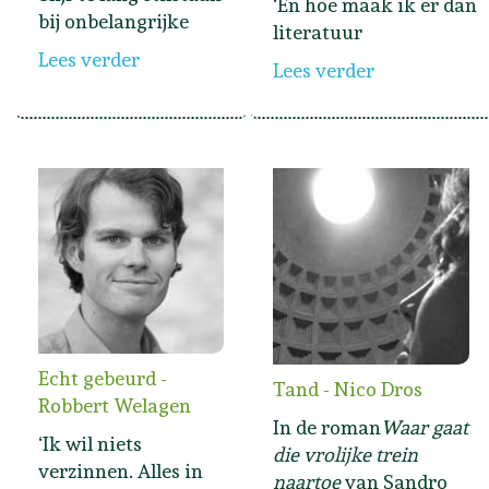
‘En hoe maak ik er dan
bij onbelangrijke
literatuur
Lees verder
Lees verder
Echt gebeurd -
Tand - Nico Dros
Robbert Welagen
In de roman
Waar gaat
‘Ik wil niets
die vrolijke trein
verzinnen. Alles in
naartoe
van Sandro