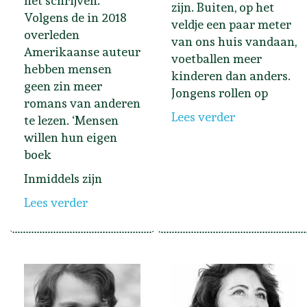
het schrijven.
zijn. Buiten, op het
Volgens de in 2018
veldje een paar meter
overleden
van ons huis vandaan,
Amerikaanse auteur
voetballen meer
hebben mensen
kinderen dan anders.
geen zin meer
Jongens rollen op
romans van anderen
Lees verder
te lezen. ‘Mensen
willen hun eigen
boek
Inmiddels zijn
Lees verder