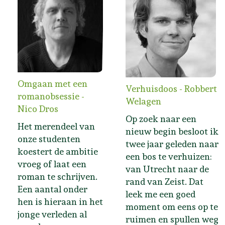
Omgaan met een
Verhuisdoos - Robbert
romanobsessie -
Welagen
Nico Dros
Op zoek naar een
Het merendeel van
nieuw begin besloot ik
onze studenten
twee jaar geleden naar
koestert de ambitie
een bos te verhuizen:
vroeg of laat een
van Utrecht naar de
roman te schrijven.
rand van Zeist. Dat
Een aantal onder
leek me een goed
hen is hieraan in het
moment om eens op te
jonge verleden al
ruimen en spullen weg