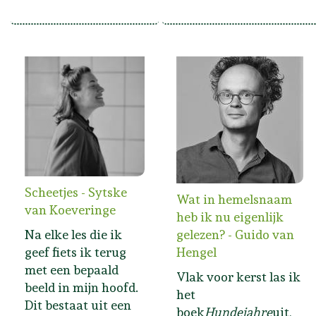
Scheetjes - Sytske
Wat in hemelsnaam
van Koeveringe
heb ik nu eigenlijk
Na elke les die ik
gelezen? - Guido van
geef fiets ik terug
Hengel
met een bepaald
Vlak voor kerst las ik
beeld in mijn hoofd.
het
Dit bestaat uit een
boek
Hundejahre
uit,