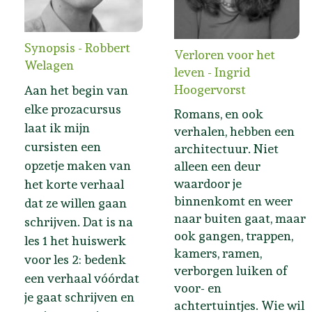
Synopsis - Robbert
Verloren voor het
Welagen
leven - Ingrid
Hoogervorst
Aan het begin van
elke prozacursus
Romans, en ook
laat ik mijn
verhalen, hebben een
cursisten een
architectuur. Niet
opzetje maken van
alleen een deur
waardoor je
het korte verhaal
binnenkomt en weer
dat ze willen gaan
naar buiten gaat, maar
schrijven. Dat is na
ook gangen, trappen,
les 1 het huiswerk
kamers, ramen,
voor les 2: bedenk
verborgen luiken of
een verhaal vóórdat
voor- en
je gaat schrijven en
achtertuintjes. Wie wil