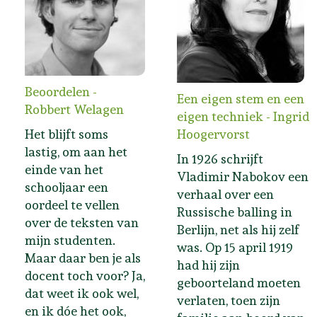
Beoordelen -
Een eigen stem en een
Robbert Welagen
eigen techniek - Ingrid
Het blijft soms
Hoogervorst
lastig, om aan het
In 1926 schrijft
einde van het
Vladimir Nabokov een
schooljaar een
verhaal over een
oordeel te vellen
Russische balling in
over de teksten van
Berlijn, net als hij zelf
mijn studenten.
was. Op 15 april 1919
Maar daar ben je als
had hij zijn
docent toch voor? Ja,
geboorteland moeten
dat weet ik ook wel,
verlaten, toen zijn
en ik dóe het ook,