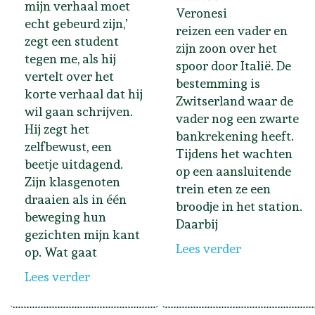
mijn verhaal moet
Veronesi
echt gebeurd zijn,’
reizen een vader en
zegt een student
zijn zoon over het
tegen me, als hij
spoor door Italië. De
vertelt over het
bestemming is
korte verhaal dat hij
Zwitserland waar de
wil gaan schrijven.
vader nog een zwarte
Hij zegt het
bankrekening heeft.
zelfbewust, een
Tijdens het wachten
beetje uitdagend.
op een aansluitende
Zijn klasgenoten
trein eten ze een
draaien als in één
broodje in het station.
beweging hun
Daarbij
gezichten mijn kant
Lees verder
op. Wat gaat
Lees verder