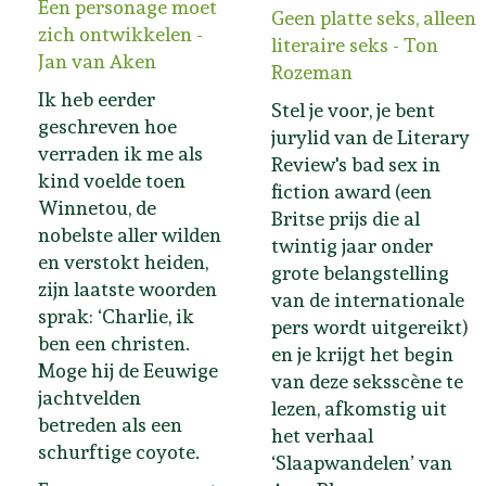
Een personage moet
Geen platte seks, alleen
zich ontwikkelen -
literaire seks - Ton
Jan van Aken
Rozeman
Ik heb eerder
Stel je voor, je bent
geschreven hoe
jurylid van de Literary
verraden ik me als
Review's bad sex in
kind voelde toen
fiction award (een
Winnetou, de
Britse prijs die al
nobelste aller wilden
twintig jaar onder
en verstokt heiden,
grote belangstelling
zijn laatste woorden
van de internationale
sprak: ‘Charlie, ik
pers wordt uitgereikt)
ben een christen.
en je krijgt het begin
Moge hij de Eeuwige
van deze seksscène te
jachtvelden
lezen, afkomstig uit
betreden als een
het verhaal
schurftige coyote.
‘Slaapwandelen’ van