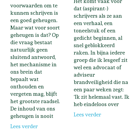
Het komt vaak voor
voorwaarden om te
dat (aspirant-)
kunnen schrijven is
schrijvers als ze aan
een goed geheugen.
een verhaal, een
Maar wat voor soort
toneelstuk of een
geheugen is dat? Op
gedicht beginnen, al
die vraag bestaat
snel geblokkeerd
natuurlijk geen
raken. In bijna iedere
sluitend antwoord,
groep die ik lesgeef zit
het mechanisme in
wel een advocaat of
ons brein dat
adviseur
bepaalt wat
brandveiligheid die na
onthouden en
een paar weken zegt:
vergeten mag, blijft
‘Ik zit helemaal vast. Ik
het grootste raadsel.
heb eindeloos over
De inhoud van ons
Lees verder
geheugen is nooit
Lees verder