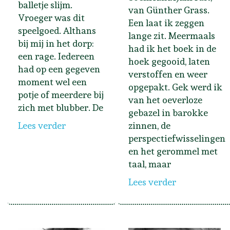
balletje slijm.
van Günther Grass.
Vroeger was dit
Een laat ik zeggen
speelgoed. Althans
lange zit. Meermaals
bij mij in het dorp:
had ik het boek in de
een rage. Iedereen
hoek gegooid, laten
had op een gegeven
verstoffen en weer
moment wel een
opgepakt. Gek werd ik
potje of meerdere bij
van het oeverloze
zich met blubber. De
gebazel in barokke
Lees verder
zinnen, de
perspectiefwisselingen
en het gerommel met
taal, maar
Lees verder