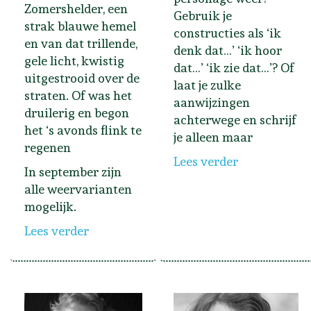
Zomershelder, een
Gebruik je
strak blauwe hemel
constructies als ‘ik
en van dat trillende,
denk dat…’ ‘ik hoor
gele licht, kwistig
dat…’ ‘ik zie dat…’? Of
uitgestrooid over de
laat je zulke
straten. Of was het
aanwijzingen
druilerig en begon
achterwege en schrijf
het ‘s avonds flink te
je alleen maar
regenen
Lees verder
In september zijn
alle weervarianten
mogelijk.
Lees verder