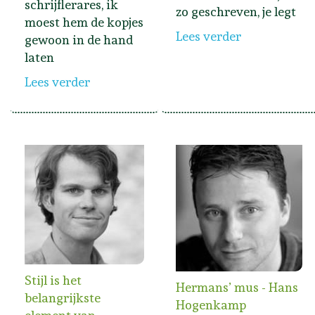
schrijflerares, ik
zo geschreven, je legt
moest hem de kopjes
Lees verder
gewoon in de hand
laten
Lees verder
Stijl is het
Hermans’ mus - Hans
belangrijkste
Hogenkamp