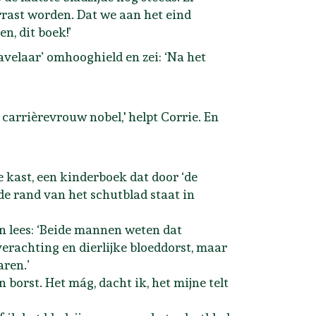
errast worden. Dat we aan het eind
en, dit boek!’
avelaar’ omhooghield en zei: ‘Na het
 carrièrevrouw nobel,' helpt Corrie. En
 kast, een kinderboek dat door ‘de
 de rand van het schutblad staat in
en lees: ‘Beide mannen weten dat
erachting en dierlijke bloeddorst, maar
aren.’
n borst. Het mág, dacht ik, het mijne telt