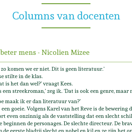
Columns van docenten
beter mens - Nicolien Mizee
, zo komen we er niet. Dit is geen literatuur.’
 stilte in de klas.
at is het dan wel?’ vraagt Kees.
is een streekroman,’ zeg ik. ‘Dat is ook een genre, maar n
oe maak ik er dan literatuur van?’
s een goeie. Volgens Karel van het Reve is de bewering d
rt even onzinnig als de vaststelling dat een slecht schil
e beginnen de personages. De slechte directeur. De bra
p de eerste bladzij slecht en nobel en kil en ze zijn het o