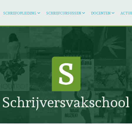
SCHRIJFOPLEIDING
SCHRIJFCURSUSSEN
DOCENTEN
ACTUE
Schrijversvakschool