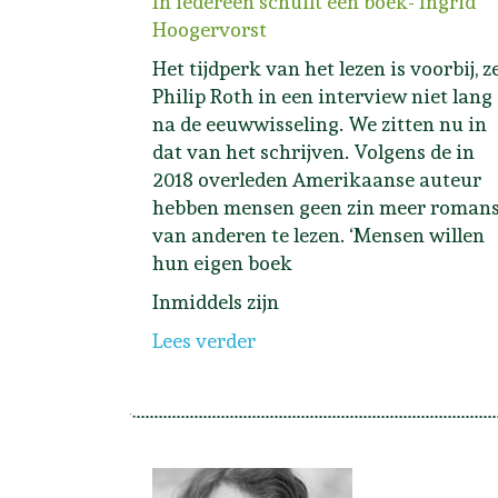
In iedereen schuilt een boek- Ingrid
Hoogervorst
Het tijdperk van het lezen is voorbij, z
Philip Roth in een interview niet lang
na de eeuwwisseling. We zitten nu in
dat van het schrijven. Volgens de in
2018 overleden Amerikaanse auteur
hebben mensen geen zin meer roman
van anderen te lezen. ‘Mensen willen
hun eigen boek
Inmiddels zijn
Lees verder