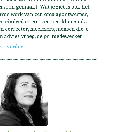
ersoon gemaakt. Wat je ziet is ook het
arde werk van een omslagontwerper,
en eindredacteur, een persklaarmaker,
en corrector, meelezers, mensen die je
m advies vroeg, de pr- medewerker
ees verder