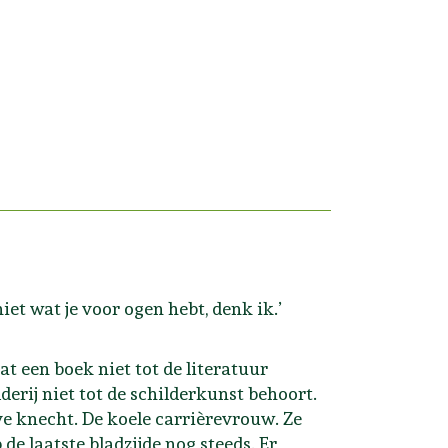
iet wat je voor ogen hebt, denk ik.’
at een boek niet tot de literatuur
derij niet tot de schilderkunst behoort.
ve knecht. De koele carrièrevrouw. Ze
p de laatste bladzijde nog steeds. Er