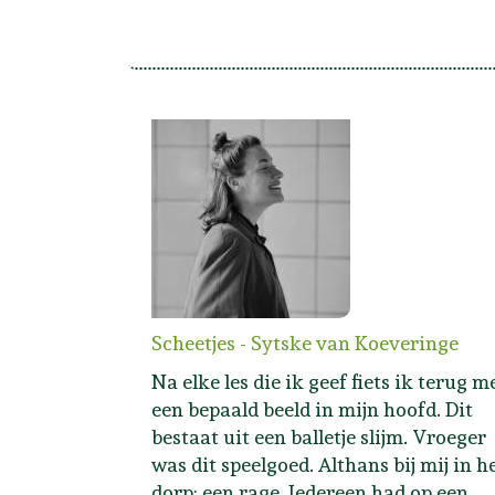
Scheetjes - Sytske van Koeveringe
Na elke les die ik geef fiets ik terug m
een bepaald beeld in mijn hoofd. Dit
bestaat uit een balletje slijm. Vroeger
was dit speelgoed. Althans bij mij in h
dorp: een rage. Iedereen had op een