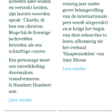
nobelste aller wilden
twintig jaar onder
en verstokt heiden,
grote belangstelling
zijn laatste woorden
van de internationale
sprak: ‘Charlie, ik
pers wordt uitgereikt)
ben een christen.
en je krijgt het begin
Moge hij de Eeuwige
van deze seksscène te
jachtvelden
lezen, afkomstig uit
betreden als een
het verhaal
schurftige coyote.
‘Slaapwandelen’ van
Een personage moet
Amy Bloom
een ontwikkeling
Lees verder
doormaken;
transformeren.
Is Humbert Humbert
aan
Lees verder