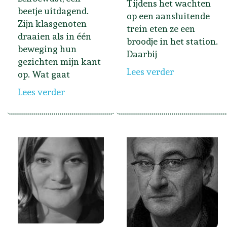
Tijdens het wachten
beetje uitdagend.
op een aansluitende
Zijn klasgenoten
trein eten ze een
draaien als in één
broodje in het station.
beweging hun
Daarbij
gezichten mijn kant
Lees verder
op. Wat gaat
Lees verder