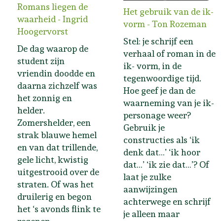
Romans liegen de
Het gebruik van de ik-
waarheid - Ingrid
vorm - Ton Rozeman
Hoogervorst
Stel: je schrijf een
De dag waarop de
verhaal of roman in de
student zijn
ik- vorm, in de
vriendin doodde en
tegenwoordige tijd.
daarna zichzelf was
Hoe geef je dan de
het zonnig en
waarneming van je ik-
helder.
personage weer?
Zomershelder, een
Gebruik je
strak blauwe hemel
constructies als ‘ik
en van dat trillende,
denk dat…’ ‘ik hoor
gele licht, kwistig
dat…’ ‘ik zie dat…’? Of
uitgestrooid over de
laat je zulke
straten. Of was het
aanwijzingen
druilerig en begon
achterwege en schrijf
het ‘s avonds flink te
je alleen maar