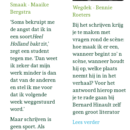
Smaak - Maaike
Wegdek - Bennie
Bergstra
Roeters
‘Soms bekruipt me
Bij het schrijven krijg
de angst dat ik in
je te maken met
een soort
Heel
vragen rond de scène:
Holland bakt
zit,’
hoe maak ik er een,
zegt een student
wanneer begint zo’ n
tegen me. ‘Dan weet
scène, wanneer houdt
ik zeker dat mijn
hij op, welke plaats
werk minder is dan
neemt hij in in het
dat van de anderen
verhaal? Voor het
en stel ik me voor
antwoord hierop moet
dat ik volgende
je te rade gaan bij
week weggestuurd
Bernard Hinault zelf
word.’
geen groot literator
Maar schrijven is
Lees verder
geen sport. Als