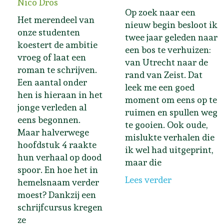
Nico Dros
Op zoek naar een
Het merendeel van
nieuw begin besloot ik
onze studenten
twee jaar geleden naar
koestert de ambitie
een bos te verhuizen:
vroeg of laat een
van Utrecht naar de
roman te schrijven.
rand van Zeist. Dat
Een aantal onder
leek me een goed
hen is hieraan in het
moment om eens op te
jonge verleden al
ruimen en spullen weg
eens begonnen.
te gooien. Ook oude,
Maar halverwege
mislukte verhalen die
hoofdstuk 4 raakte
ik wel had uitgeprint,
hun verhaal op dood
maar die
spoor. En hoe het in
Lees verder
hemelsnaam verder
moest? Dankzij een
schrijfcursus kregen
ze