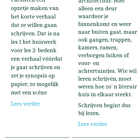
architectuur. Niet
opzetje maken van
alleen een deur
waardoor je
het korte verhaal
binnenkomt en weer
dat ze willen gaan
naar buiten gaat, maar
schrijven. Dat is na
ook gangen, trappen,
les 1 het huiswerk
kamers, ramen,
voor les 2: bedenk
verborgen luiken of
een verhaal vóórdat
voor- en
je gaat schrijven en
achtertuintjes. Wie wil
zet je synopsis op
leren schrijven, moet
papier, zo mogelijk
weten hoe zo’ n literair
met een scène
huis in elkaar steekt.
Lees verder
Schrijven begint dus
bij lezen.
Lees verder