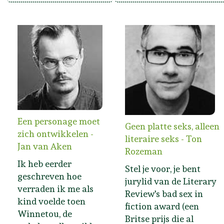
Een personage moet
Geen platte seks, alleen
zich ontwikkelen -
literaire seks - Ton
Jan van Aken
Rozeman
Ik heb eerder
Stel je voor, je bent
geschreven hoe
jurylid van de Literary
verraden ik me als
Review's bad sex in
kind voelde toen
fiction award (een
Winnetou, de
Britse prijs die al