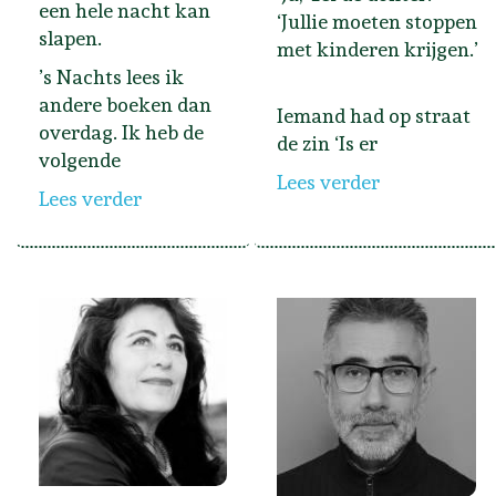
een hele nacht kan
‘Jullie moeten stoppen
slapen.
met kinderen krijgen.’
’s Nachts lees ik
andere boeken dan
Iemand had op straat
overdag. Ik heb de
de zin ‘Is er
volgende
Lees verder
Lees verder