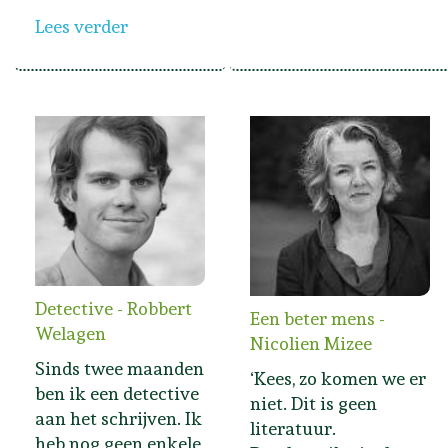
Lees verder
Detective - Robbert
Een beter mens -
Welagen
Nicolien Mizee
Sinds twee maanden
‘Kees, zo komen we er
ben ik een detective
niet. Dit is geen
aan het schrijven. Ik
literatuur.
heb nog geen enkele