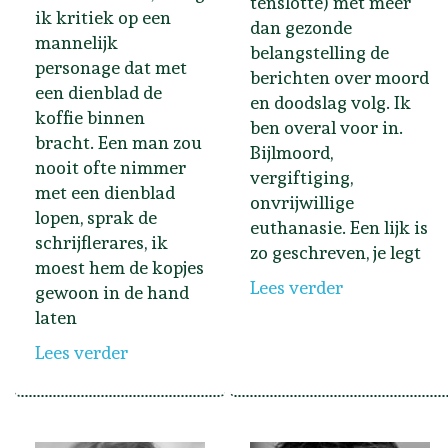
tenslotte) met meer
ik kritiek op een
dan gezonde
mannelijk
belangstelling de
personage dat met
berichten over moord
een dienblad de
en doodslag volg. Ik
koffie binnen
ben overal voor in.
bracht. Een man zou
Bijlmoord,
nooit ofte nimmer
vergiftiging,
met een dienblad
onvrijwillige
lopen, sprak de
euthanasie. Een lijk is
schrijflerares, ik
zo geschreven, je legt
moest hem de kopjes
Lees verder
gewoon in de hand
laten
Lees verder