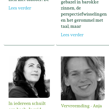
gebazel in barokke
Lees verder
zinnen, de
perspectiefwisselingen
en het gerommel met
taal, maar
Lees verder
In iedereen schuilt
Vervreemding - Anja