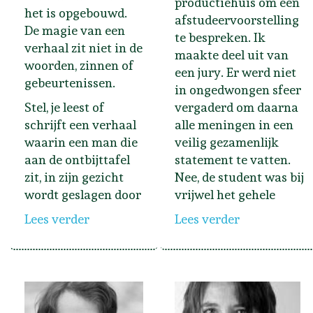
productiehuis om een
het is opgebouwd.
afstudeervoorstelling
De magie van een
te bespreken. Ik
verhaal zit niet in de
maakte deel uit van
woorden, zinnen of
een jury. Er werd niet
gebeurtenissen.
in ongedwongen sfeer
Stel, je leest of
vergaderd om daarna
schrijft een verhaal
alle meningen in een
waarin een man die
veilig gezamenlijk
aan de ontbijttafel
statement te vatten.
zit, in zijn gezicht
Nee, de student was bij
wordt geslagen door
vrijwel het gehele
Lees verder
Lees verder