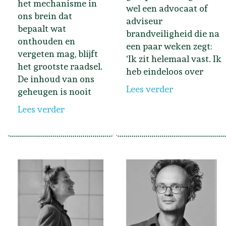
het mechanisme in
wel een advocaat of
ons brein dat
adviseur
bepaalt wat
brandveiligheid die na
onthouden en
een paar weken zegt:
vergeten mag, blijft
‘Ik zit helemaal vast. Ik
het grootste raadsel.
heb eindeloos over
De inhoud van ons
Lees verder
geheugen is nooit
Lees verder