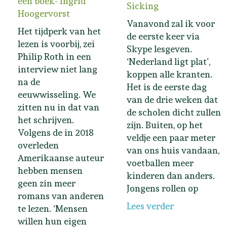
een boek- Ingrid
Sicking
Hoogervorst
Vanavond zal ik voor
Het tijdperk van het
de eerste keer via
lezen is voorbij, zei
Skype lesgeven.
Philip Roth in een
‘Nederland ligt plat’,
interview niet lang
koppen alle kranten.
na de
Het is de eerste dag
eeuwwisseling. We
van de drie weken dat
zitten nu in dat van
de scholen dicht zullen
het schrijven.
zijn. Buiten, op het
Volgens de in 2018
veldje een paar meter
overleden
van ons huis vandaan,
Amerikaanse auteur
voetballen meer
hebben mensen
kinderen dan anders.
geen zin meer
Jongens rollen op
romans van anderen
Lees verder
te lezen. ‘Mensen
willen hun eigen