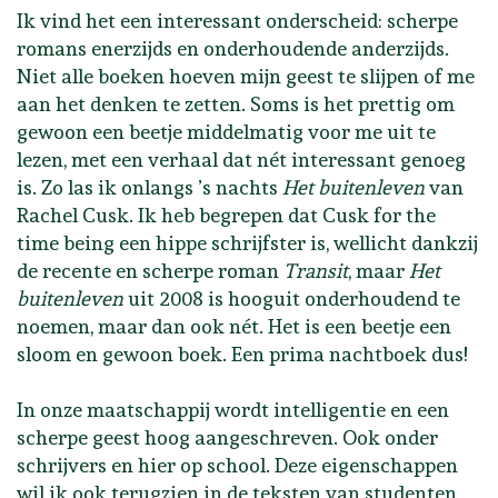
Ik vind het een interessant onderscheid: scherpe
romans enerzijds en onderhoudende anderzijds.
Niet alle boeken hoeven mijn geest te slijpen of me
aan het denken te zetten. Soms is het prettig om
gewoon een beetje middelmatig voor me uit te
lezen, met een verhaal dat nét interessant genoeg
is. Zo las ik onlangs ’s nachts
Het buitenleven
van
Rachel Cusk. Ik heb begrepen dat Cusk for the
time being een hippe schrijfster is, wellicht dankzij
de recente en scherpe roman
Transit
, maar
Het
buitenleven
uit 2008 is hooguit onderhoudend te
noemen, maar dan ook nét. Het is een beetje een
sloom en gewoon boek. Een prima nachtboek dus!
In onze maatschappij wordt intelligentie en een
scherpe geest hoog aangeschreven. Ook onder
schrijvers en hier op school. Deze eigenschappen
wil ik ook terugzien in de teksten van studenten,