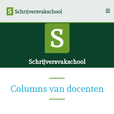
Schrijversvakschool
Columns van docenten