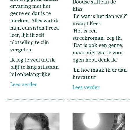
Doodse stilte in de
ervaring met het
klas.
genre en dat is te
‘En wat is het dan wel?’
merken. Alles wat ik
vraagt Kees.
mijn cursisten Proza
‘Het is een
leer, lijk ik zelf
streekroman,’ zeg ik.
plotseling te zijn
‘Dat is ook een genre,
vergeten.
maar niet wat je voor
Ik leg te veel uit, ik
ogen hebt, denk ik.’
blijf te lang stilstaan
‘En hoe maak ik er dan
bij onbelangrijke
literatuur
Lees verder
Lees verder