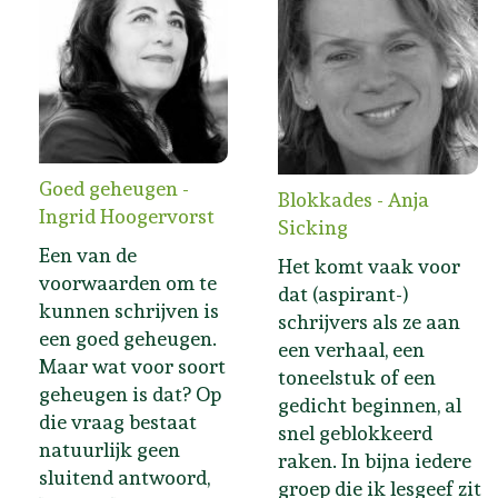
Goed geheugen -
Blokkades - Anja
Ingrid Hoogervorst
Sicking
Een van de
Het komt vaak voor
voorwaarden om te
dat (aspirant-)
kunnen schrijven is
schrijvers als ze aan
een goed geheugen.
een verhaal, een
Maar wat voor soort
toneelstuk of een
geheugen is dat? Op
gedicht beginnen, al
die vraag bestaat
snel geblokkeerd
natuurlijk geen
raken. In bijna iedere
sluitend antwoord,
groep die ik lesgeef zit