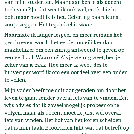
van mijn studenten. Maar daar ben je als docent
toch voor? Ja, dat weet ik ook wel, en ik dóe het
ook, maar moeilijk is het. Oefening baart kunst,
zou je zeggen. Het tegendeel is waar.
Naarmate ik langer lesgeef en meer romans heb
geschreven, wordt het eerder moeilijker dan
makkelijker om een zinnig antwoord te geven op
een verhaal. Waarom? Als je weinig weet, ben je
zeker van je zaak. Hoe meer ik weet, des te
huiveriger word ik om een oordeel over een ander
te vellen.
Mijn vader heeft me ooit aangeraden om door het
leven te gaan zonder overal iets van te vinden. Een
wijs advies dat ik zoveel mogelijk probeer op te
volgen, maar als docent moet ik juist wél overal
iets van vinden. Het kaf van het koren scheiden,
dat is mijn taak. Beoordelen lijkt wat dat betreft op