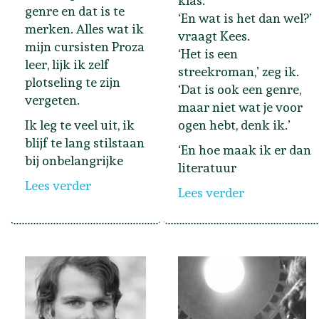
klas.
genre en dat is te
‘En wat is het dan wel?’
merken. Alles wat ik
vraagt Kees.
mijn cursisten Proza
‘Het is een
leer, lijk ik zelf
streekroman,’ zeg ik.
plotseling te zijn
‘Dat is ook een genre,
vergeten.
maar niet wat je voor
Ik leg te veel uit, ik
ogen hebt, denk ik.’
blijf te lang stilstaan
‘En hoe maak ik er dan
bij onbelangrijke
literatuur
Lees verder
Lees verder