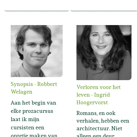
Synopsis - Robbert
Verloren voor het
Welagen
leven - Ingrid
Hoogervorst
Aan het begin van
elke prozacursus
Romans, en ook
laat ik mijn
verhalen, hebben een
cursisten een
architectuur. Niet
opzetje maken van
alleen een deur