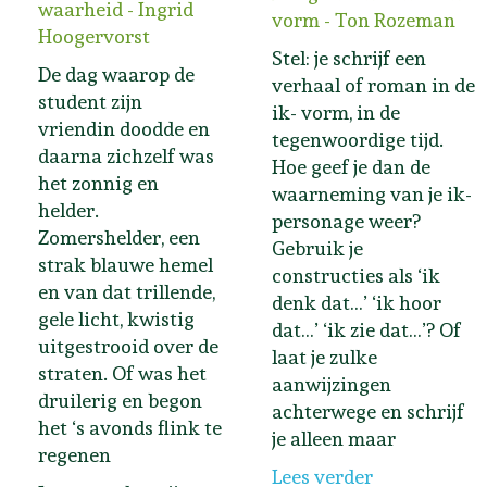
waarheid - Ingrid
vorm - Ton Rozeman
Hoogervorst
Stel: je schrijf een
De dag waarop de
verhaal of roman in de
student zijn
ik- vorm, in de
vriendin doodde en
tegenwoordige tijd.
daarna zichzelf was
Hoe geef je dan de
het zonnig en
waarneming van je ik-
helder.
personage weer?
Zomershelder, een
Gebruik je
strak blauwe hemel
constructies als ‘ik
en van dat trillende,
denk dat…’ ‘ik hoor
gele licht, kwistig
dat…’ ‘ik zie dat…’? Of
uitgestrooid over de
laat je zulke
straten. Of was het
aanwijzingen
druilerig en begon
achterwege en schrijf
het ‘s avonds flink te
je alleen maar
regenen
Lees verder