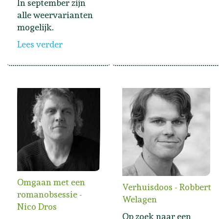
In september zijn
alle weervarianten
mogelijk.
Lees verder
Omgaan met een
Verhuisdoos - Robbert
romanobsessie -
Welagen
Nico Dros
Op zoek naar een