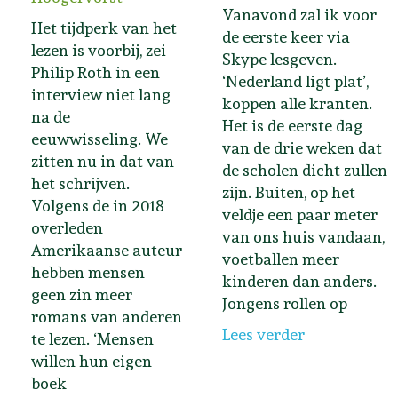
Vanavond zal ik voor
Het tijdperk van het
de eerste keer via
lezen is voorbij, zei
Skype lesgeven.
Philip Roth in een
‘Nederland ligt plat’,
interview niet lang
koppen alle kranten.
na de
Het is de eerste dag
eeuwwisseling. We
van de drie weken dat
zitten nu in dat van
de scholen dicht zullen
het schrijven.
zijn. Buiten, op het
Volgens de in 2018
veldje een paar meter
overleden
van ons huis vandaan,
Amerikaanse auteur
voetballen meer
hebben mensen
kinderen dan anders.
geen zin meer
Jongens rollen op
romans van anderen
Lees verder
te lezen. ‘Mensen
willen hun eigen
boek