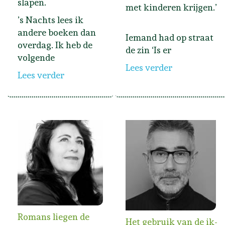
slapen.
met kinderen krijgen.’
’s Nachts lees ik
andere boeken dan
Iemand had op straat
overdag. Ik heb de
de zin ‘Is er
volgende
Lees verder
Lees verder
Romans liegen de
Het gebruik van de ik-