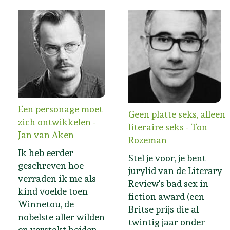
Een personage moet
Geen platte seks, alleen
zich ontwikkelen -
literaire seks - Ton
Jan van Aken
Rozeman
Ik heb eerder
Stel je voor, je bent
geschreven hoe
jurylid van de Literary
verraden ik me als
Review's bad sex in
kind voelde toen
fiction award (een
Winnetou, de
Britse prijs die al
nobelste aller wilden
twintig jaar onder
en verstokt heiden,