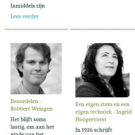
Inmiddels zijn
Lees verder
Beoordelen -
Een eigen stem en een
Robbert Welagen
eigen techniek - Ingrid
Het blijft soms
Hoogervorst
lastig, om aan het
In 1926 schrijft
einde van het