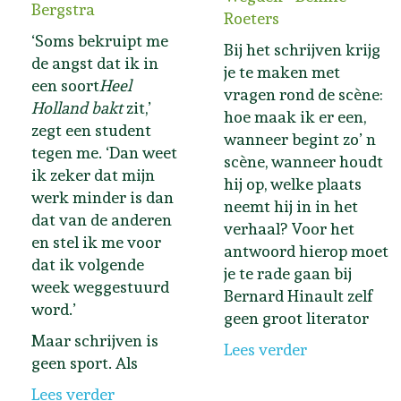
Bergstra
Roeters
‘Soms bekruipt me
Bij het schrijven krijg
de angst dat ik in
je te maken met
een soort
Heel
vragen rond de scène:
Holland bakt
zit,’
hoe maak ik er een,
zegt een student
wanneer begint zo’ n
tegen me. ‘Dan weet
scène, wanneer houdt
ik zeker dat mijn
hij op, welke plaats
werk minder is dan
neemt hij in in het
dat van de anderen
verhaal? Voor het
en stel ik me voor
antwoord hierop moet
dat ik volgende
je te rade gaan bij
week weggestuurd
Bernard Hinault zelf
word.’
geen groot literator
Maar schrijven is
Lees verder
geen sport. Als
Lees verder