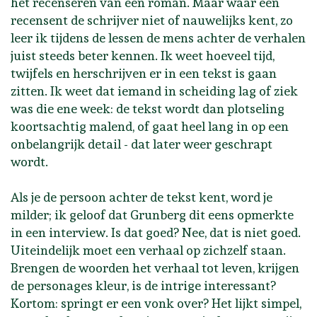
het recenseren van een roman. Maar waar een
recensent de schrijver niet of nauwelijks kent, zo
leer ik tijdens de lessen de mens achter de verhalen
juist steeds beter kennen. Ik weet hoeveel tijd,
twijfels en herschrijven er in een tekst is gaan
zitten. Ik weet dat iemand in scheiding lag of ziek
was die ene week: de tekst wordt dan plotseling
koortsachtig malend, of gaat heel lang in op een
onbelangrijk detail - dat later weer geschrapt
wordt.
Als je de persoon achter de tekst kent, word je
milder; ik geloof dat Grunberg dit eens opmerkte
in een interview. Is dat goed? Nee, dat is niet goed.
Uiteindelijk moet een verhaal op zichzelf staan.
Brengen de woorden het verhaal tot leven, krijgen
de personages kleur, is de intrige interessant?
Kortom: springt er een vonk over? Het lijkt simpel,