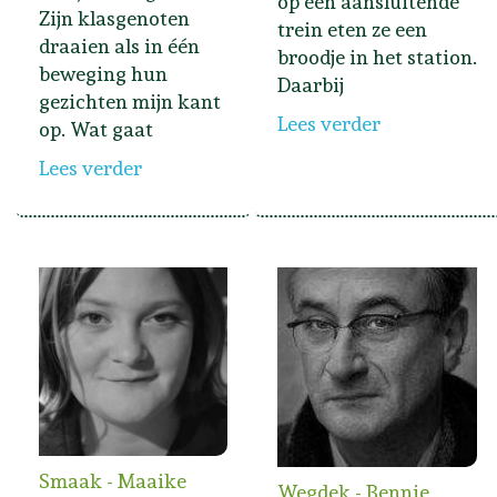
op een aansluitende
Zijn klasgenoten
trein eten ze een
draaien als in één
broodje in het station.
beweging hun
Daarbij
gezichten mijn kant
Lees verder
op. Wat gaat
Lees verder
Smaak - Maaike
Wegdek - Bennie