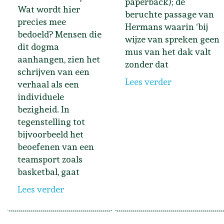
paperback); de
Wat wordt hier
beruchte passage van
precies mee
Hermans waarin ‘bij
bedoeld? Mensen die
wijze van spreken geen
dit dogma
mus van het dak valt
aanhangen, zien het
zonder dat
schrijven van een
Lees verder
verhaal als een
individuele
bezigheid. In
tegenstelling tot
bijvoorbeeld het
beoefenen van een
teamsport zoals
basketbal, gaat
Lees verder