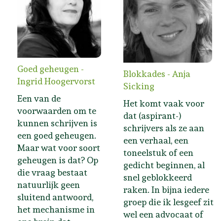
Goed geheugen -
Blokkades - Anja
Ingrid Hoogervorst
Sicking
Een van de
Het komt vaak voor
voorwaarden om te
dat (aspirant-)
kunnen schrijven is
schrijvers als ze aan
een goed geheugen.
een verhaal, een
Maar wat voor soort
toneelstuk of een
geheugen is dat? Op
gedicht beginnen, al
die vraag bestaat
snel geblokkeerd
natuurlijk geen
raken. In bijna iedere
sluitend antwoord,
groep die ik lesgeef zit
het mechanisme in
wel een advocaat of