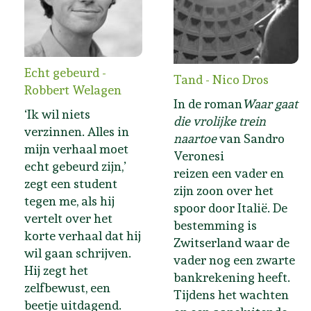
Echt gebeurd -
Tand - Nico Dros
Robbert Welagen
In de roman
Waar gaat
‘Ik wil niets
die vrolijke trein
verzinnen. Alles in
naartoe
van Sandro
mijn verhaal moet
Veronesi
echt gebeurd zijn,’
reizen een vader en
zegt een student
zijn zoon over het
tegen me, als hij
spoor door Italië. De
vertelt over het
bestemming is
korte verhaal dat hij
Zwitserland waar de
wil gaan schrijven.
vader nog een zwarte
Hij zegt het
bankrekening heeft.
zelfbewust, een
Tijdens het wachten
beetje uitdagend.