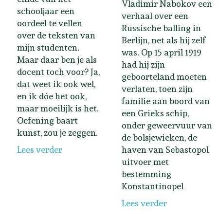
Vladimir Nabokov een
schooljaar een
verhaal over een
oordeel te vellen
Russische balling in
over de teksten van
Berlijn, net als hij zelf
mijn studenten.
was. Op 15 april 1919
Maar daar ben je als
had hij zijn
docent toch voor? Ja,
geboorteland moeten
dat weet ik ook wel,
verlaten, toen zijn
en ik dóe het ook,
familie aan boord van
maar moeilijk is het.
een Grieks schip,
Oefening baart
onder geweervuur van
kunst, zou je zeggen.
de bolsjewieken, de
Lees verder
haven van Sebastopol
uitvoer met
bestemming
Konstantinopel
Lees verder