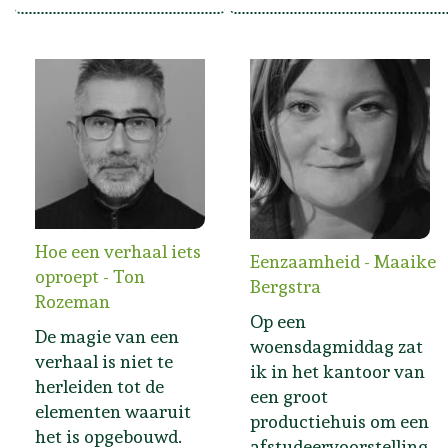
Hoe een verhaal iets
Eenzaamheid - Maaike
oproept - Ton
Bergstra
Rozeman
Op een
De magie van een
woensdagmiddag zat
verhaal is niet te
ik in het kantoor van
herleiden tot de
een groot
elementen waaruit
productiehuis om een
het is opgebouwd.
afstudeervoorstelling