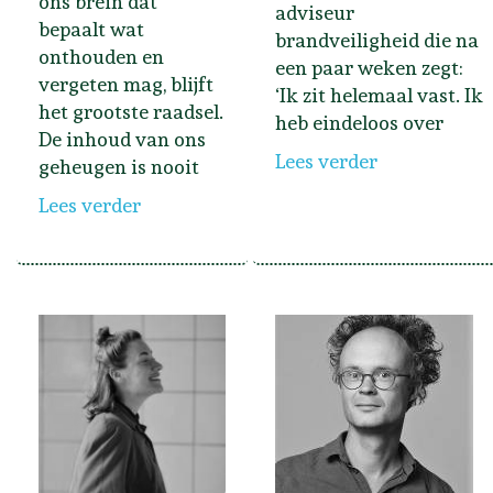
ons brein dat
adviseur
bepaalt wat
brandveiligheid die na
onthouden en
een paar weken zegt:
vergeten mag, blijft
‘Ik zit helemaal vast. Ik
het grootste raadsel.
heb eindeloos over
De inhoud van ons
Lees verder
geheugen is nooit
Lees verder