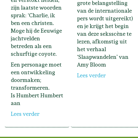
grote belangstelling
zijn laatste woorden
van de internationale
sprak: ‘Charlie, ik
pers wordt uitgereikt)
ben een christen.
en je krijgt het begin
Moge hij de Eeuwige
van deze seksscène te
jachtvelden
lezen, afkomstig uit
betreden als een
het verhaal
schurftige coyote.
‘Slaapwandelen’ van
Een personage moet
Amy Bloom
een ontwikkeling
Lees verder
doormaken;
transformeren.
Is Humbert Humbert
aan
Lees verder