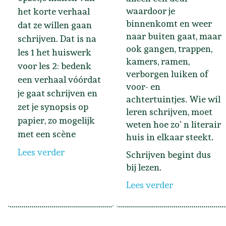
waardoor je
het korte verhaal
binnenkomt en weer
dat ze willen gaan
naar buiten gaat, maar
schrijven. Dat is na
ook gangen, trappen,
les 1 het huiswerk
kamers, ramen,
voor les 2: bedenk
verborgen luiken of
een verhaal vóórdat
voor- en
je gaat schrijven en
achtertuintjes. Wie wil
zet je synopsis op
leren schrijven, moet
papier, zo mogelijk
weten hoe zo’ n literair
met een scène
huis in elkaar steekt.
Lees verder
Schrijven begint dus
bij lezen.
Lees verder