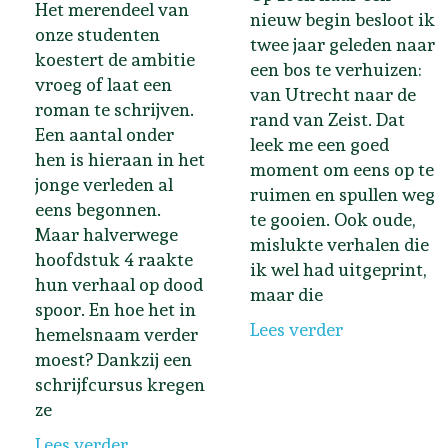
Het merendeel van
nieuw begin besloot ik
onze studenten
twee jaar geleden naar
koestert de ambitie
een bos te verhuizen:
vroeg of laat een
van Utrecht naar de
roman te schrijven.
rand van Zeist. Dat
Een aantal onder
leek me een goed
hen is hieraan in het
moment om eens op te
jonge verleden al
ruimen en spullen weg
eens begonnen.
te gooien. Ook oude,
Maar halverwege
mislukte verhalen die
hoofdstuk 4 raakte
ik wel had uitgeprint,
hun verhaal op dood
maar die
spoor. En hoe het in
Lees verder
hemelsnaam verder
moest? Dankzij een
schrijfcursus kregen
ze
Lees verder